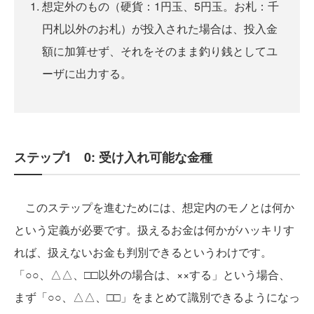
想定外のもの（硬貨：1円玉、5円玉。お札：千
円札以外のお札）が投入された場合は、投入金
額に加算せず、それをそのまま釣り銭としてユ
ーザに出力する。
ステップ1 0: 受け入れ可能な金種
このステップを進むためには、想定内のモノとは何か
という定義が必要です。扱えるお金は何かがハッキリす
れば、扱えないお金も判別できるというわけです。
「○○、△△、□□以外の場合は、××する」という場合、
まず「○○、△△、□□」をまとめて識別できるようになっ