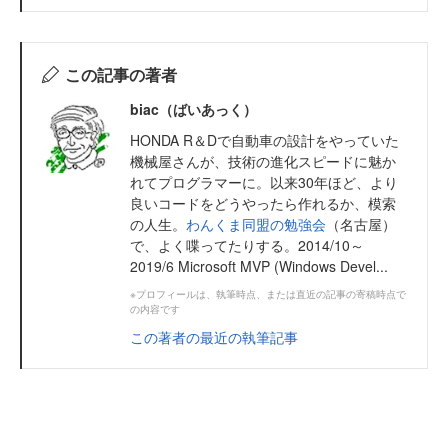
この記事の著者
biac（ばいあっく）
HONDA R＆Dで自動車の設計をやっていた
機械屋さんが、技術の進化スピードに魅か
れてプログラマーに。以来30年ほど、より
良いコードをどうやったら作れるか、模索
の人生。
わんくま同盟の勉強会
（名古屋）
で、よく喋ってたりする。2014/10～
2019/6 Microsoft MVP (Windows Devel...
※プロフィールは、執筆時点、または直近の記事の寄稿時点で
の内容です
この著者の最近の執筆記事