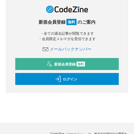
新規会員登録
のご案内
無料
・全ての過去記事が閲覧できます
・会員限定メルマガを受信できます
メールバックナンバー
新規会員登録
無料
ログイン
「CodeZine（コードジン）」は、株式会社翔泳社が運営す