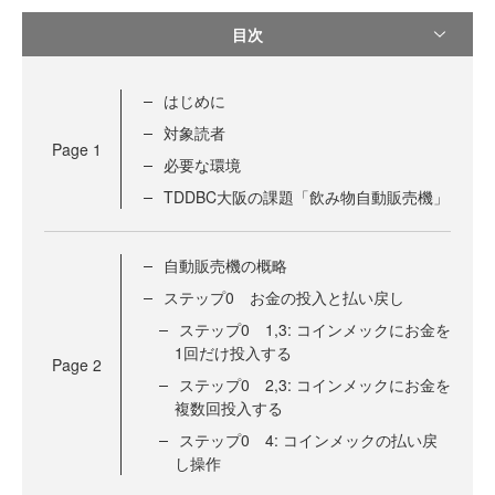
目次
はじめに
対象読者
Page
1
必要な環境
TDDBC大阪の課題「飲み物自動販売機」
自動販売機の概略
ステップ0 お金の投入と払い戻し
ステップ0 1,3: コインメックにお金を
1回だけ投入する
Page
2
ステップ0 2,3: コインメックにお金を
複数回投入する
ステップ0 4: コインメックの払い戻
し操作