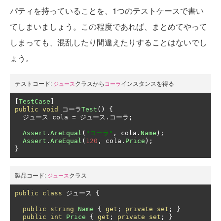
パティを持っていることを、1つのテストケースで書い
てしまいましょう。この程度であれば、まとめてやって
しまっても、混乱したり間違えたりすることはないでし
ょう。
テストコード:
クラスから
インスタンスを得る
ジュース
コーラ
[
TestCase
]
public
void
コーラ
Test
()
{
ジュース
 cola 
=
ジュース.コーラ;
Assert
.
AreEqual
(
"コーラ"
,
 cola
.
Name
);
Assert
.
AreEqual
(
120
,
 cola
.
Price
);
}
製品コード:
クラス
ジュース
public
class
ジュース
{
public
string
Name
{
get
;
private
set
;
}
public
int
Price
{
get
;
private
set
;
}