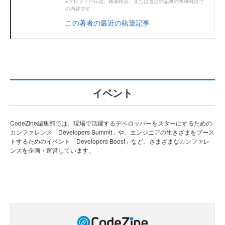
※プロフィールは、執筆時点、または直近の記事の寄稿時点で
の内容です
この著者の最近の執筆記事
イベント
CodeZine編集部では、現場で活躍するデベロッパーをスターにするための
カンファレンス「Developers Summit」や、エンジニアの生きざまをブース
トするためのイベント「Developers Boost」など、さまざまなカンファレ
ンスを企画・運営しています。