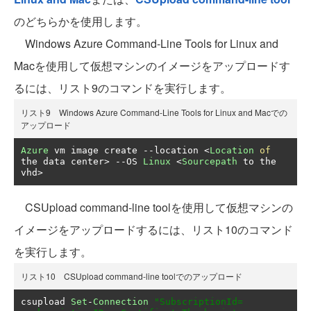
のどちらかを使用します。
Windows Azure Command-Line Tools for Linux and
Macを使用して仮想マシンのイメージをアップロードす
るには、リスト9のコマンドを実行します。
リスト9 Windows Azure Command-Line Tools for Linux and Macでの
アップロード
Azure
 vm image create 
--
location 
<
Location
of
the data center
>
--
OS 
Linux
<
Sourcepath
 to the 
vhd
>
CSUpload command-line toolを使用して仮想マシンの
イメージをアップロードするには、リスト10のコマンド
を実行します。
リスト10 CSUpload command-line toolでのアップロード
csupload 
Set
-
Connection
"SubscriptionId=