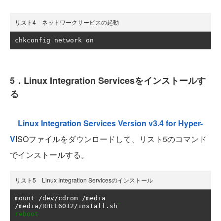
リスト4 ネットワークサービスの起動
chkconfig network on
5．Linux Integration Servicesをインストールす
る
Linux Integration Services Version v3.4 for Hyper-
V
ISOファイルをダウンロードして、リスト5のコマンド
でインストールする。
リスト5 Linux Integration Servicesのインストール
mount 
/
dev
/
cdrom 
/
/
media
/
RHEL6012
/
install
.
sh
`

reboot