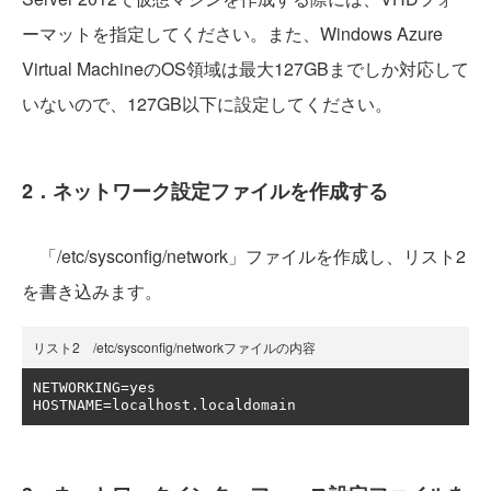
ーマットを指定してください。また、Windows Azure
Virtual MachineのOS領域は最大127GBまでしか対応して
いないので、127GB以下に設定してください。
2．ネットワーク設定ファイルを作成する
「/etc/sysconfig/network」ファイルを作成し、リスト2
を書き込みます。
リスト2 /etc/sysconfig/networkファイルの内容
NETWORKING
=
yes

HOSTNAME
=
localhost
.
localdomain