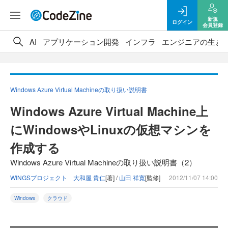
新規
ログイン
会員登録
AI
アプリケーション開発
インフラ
エンジニアの生き
Windows Azure Virtual Machineの取り扱い説明書
Windows Azure Virtual Machine上
にWindowsやLinuxの仮想マシンを
作成する
Windows Azure Virtual Machineの取り扱い説明書（2）
WINGSプロジェクト 大和屋 貴仁
[著] /
山田 祥寛
[監修]
2012/11/07 14:00
Windows
クラウド