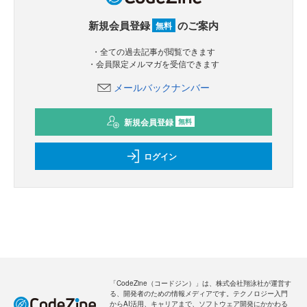
新規会員登録
のご案内
無料
・全ての過去記事が閲覧できます
・会員限定メルマガを受信できます
メールバックナンバー
新規会員登録
無料
ログイン
「CodeZine（コードジン）」は、株式会社翔泳社が運営す
る、開発者のための情報メディアです。テクノロジー入門
からAI活用、キャリアまで、ソフトウェア開発にかかわる