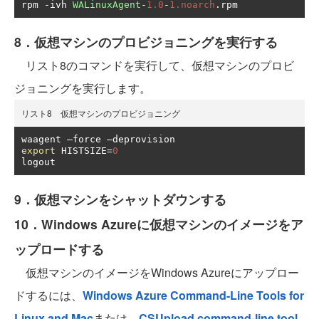
rpm 
-
ivh 
WALinuxAgent
-
1.0
-
1.noarch
.
rpm
8．仮想マシンのプロビジョニングを実行する
リスト8のコマンドを実行して、仮想マシンのプロビ
ジョニングを実行します。
リスト8 仮想マシンのプロビジョニング
waagent 
–
force 
–
export
 HISTSIZE
=
0
logout
9．仮想マシンをシャットダウンする
10．Windows Azureに仮想マシンのイメージをア
ップロードする
仮想マシンのイメージをWindows Azureにアップロー
ドするには、
Windows Azure Command-Line Tools for
Linux and Mac
または、
CSUpload command-line tool