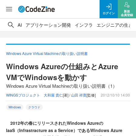
新規
ログイン
会員登録
AI
アプリケーション開発
インフラ
エンジニアの生き
Windows Azure Virtual Machineの取り扱い説明書
Windows Azureの仕組みとAzure
VMでWindowsを動かす
Windows Azure Virtual Machineの取り扱い説明書（1）
WINGSプロジェクト 大和屋 貴仁
[著] /
山田 祥寛
[監修]
2012/10/10 14:00
Windows
クラウド
2012年の春にリリースされたWindows Azureの
IaaS（Infrastracture as a Service）であるWindows Azure