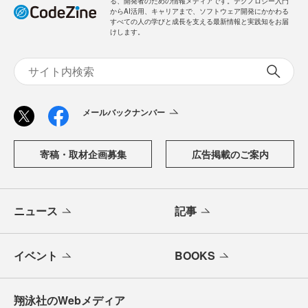
る、開発者のための情報メディアです。テクノロジー入門
からAI活用、キャリアまで、ソフトウェア開発にかかわる
すべての人の学びと成長を支える最新情報と実践知をお届
けします。
メールバックナンバー
寄稿・取材企画募集
広告掲載のご案内
ニュース
記事
イベント
BOOKS
翔泳社のWebメディア