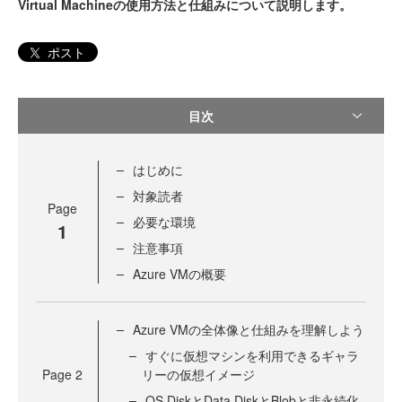
Virtual Machineの使用方法と仕組みについて説明します。
ポスト
目次
はじめに
対象読者
Page
必要な環境
1
注意事項
Azure VMの概要
Azure VMの全体像と仕組みを理解しよう
すぐに仮想マシンを利用できるギャラ
Page
2
リーの仮想イメージ
OS DiskとData DiskとBlobと非永続化