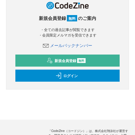
新規会員登録
のご案内
無料
・全ての過去記事が閲覧できます
・会員限定メルマガを受信できます
メールバックナンバー
新規会員登録
無料
ログイン
「CodeZine（コードジン）」は、株式会社翔泳社が運営す