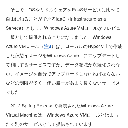
そこで、OSやミドルウェアをPaaSサービスに比べて
自由に触ることができるIaaS（Infrastructure as a
Service）として、Windows Azure VMロールがプレビュ
ー版として提供されることになりました。Windows
Azure VMロール（
注3
）は、ローカルのHyper-V上で作成
した仮想イメージをWindows Azure上にアップデートし
て利用するサービスですが、データ領域が永続化されな
い、イメージを自分でアップロードしなければならない
などの制限が多く、使い勝手があまり良くないサービス
でした。
2012 Spring Releaseで発表されたWindows Azure
Virtual Machineは、Windows Azure VMロールとはまっ
たく別のサービスとして提供されています。