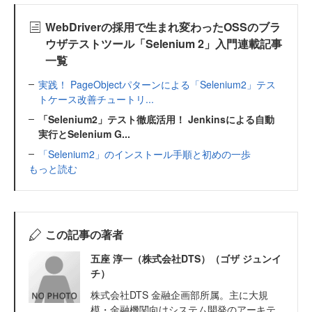
WebDriverの採用で生まれ変わったOSSのブラ
ウザテストツール「Selenium 2」入門連載記事
一覧
実践！ PageObjectパターンによる「Selenium2」テス
トケース改善チュートリ...
「Selenium2」テスト徹底活用！ Jenkinsによる自動
実行とSelenium G...
「Selenium2」のインストール手順と初めの一歩
もっと読む
この記事の著者
五座 淳一（株式会社DTS）（ゴザ ジュンイ
チ）
株式会社DTS 金融企画部所属。主に大規
模・金融機関向けシステム開発のアーキテ