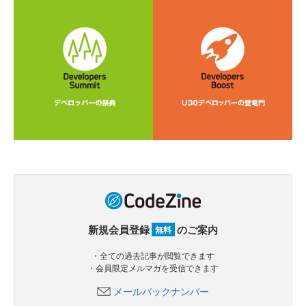
新規会員登録
のご案内
無料
・全ての過去記事が閲覧できます
・会員限定メルマガを受信できます
メールバックナンバー