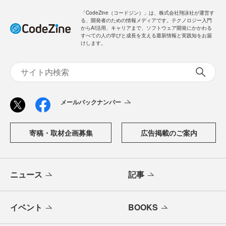
「CodeZine（コードジン）」は、株式会社翔泳社が運営す
る、開発者のための情報メディアです。テクノロジー入門
からAI活用、キャリアまで、ソフトウェア開発にかかわる
すべての人の学びと成長を支える最新情報と実践知をお届
けします。
メールバックナンバー
寄稿・取材企画募集
広告掲載のご案内
ニュース
記事
イベント
BOOKS