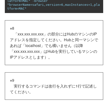
latform=MAC" -browser 
"browserName=safari,version=6,maxInstances=1,pla
tform=MAC"
※8
「xxx.xxx.xxx.xxx」の部分にはHubのマシンのIP
アドレスを指定してください。Hubと同一マシンで
あれば「localhost」でも構いません（以降
「xxx.xxx.xxx.xxx」はHubを実行しているマシンの
IPアドレスとします）。
※9
実行するコマンドは改行を入れずに1行で記述し
てください。