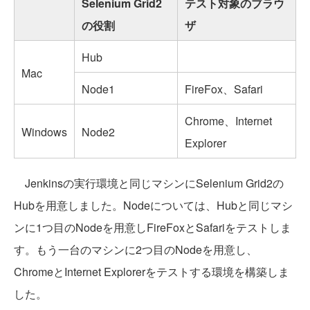
Selenium Grid2
テスト対象のブラウ
の役割
ザ
Hub
Mac
Node1
FireFox、Safari
Chrome、Internet
Windows
Node2
Explorer
Jenkinsの実行環境と同じマシンにSelenium Grid2の
Hubを用意しました。Nodeについては、Hubと同じマシ
ンに1つ目のNodeを用意しFireFoxとSafariをテストしま
す。もう一台のマシンに2つ目のNodeを用意し、
ChromeとInternet Explorerをテストする環境を構築しま
した。