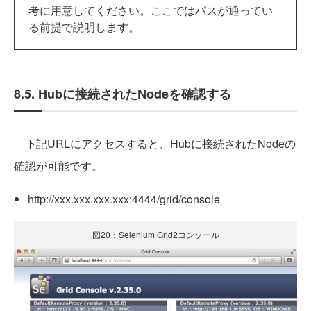
考に用意してください。ここではパスが通ってい
る前提で説明します。
8.5. Hubに接続されたNodeを確認する
下記URLにアクセスすると、Hubに接続されたNodeの
確認が可能です。
http://xxx.xxx.xxx.xxx:4444/grid/console
図20：Selenium Grid2コンソール