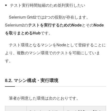
テスト実行時間短縮のため並列実行したい
Selenium Grid2では2つの役割が存在します。
Selenium2の
テストを実行するためのNode
とその
Node
を取りまとめるHub
です。
テスト環境となるマシンをNodeとして登録することに
より、複数のマシン環境でのテストを可能にしていま
す。
8.2. マシン構成・実行環境
筆者が用意した環境は次のとおりです。