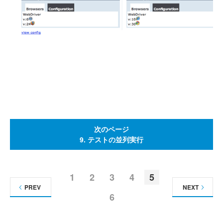
次のページ
9. テストの並列実行
1
2
3
4
5
PREV
NEXT
6