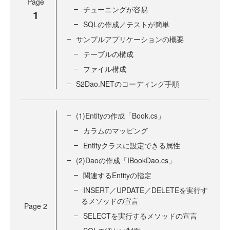
Page
チューニングが容易
1
SQLの作成／テストが簡単
サンプルアプリケーションの概要
テーブルの構成
ファイル構成
S2Dao.NETのコーディング手順
(1)Entityの作成「Book.cs」
カラムのマッピング
Entityクラスに設定できる属性
(2)Daoの作成「IBookDao.cs」
関連するEntityの指定
INSERT／UPDATE／DELETEを実行す
るメソッドの宣言
Page
2
SELECTを実行するメソッドの宣言