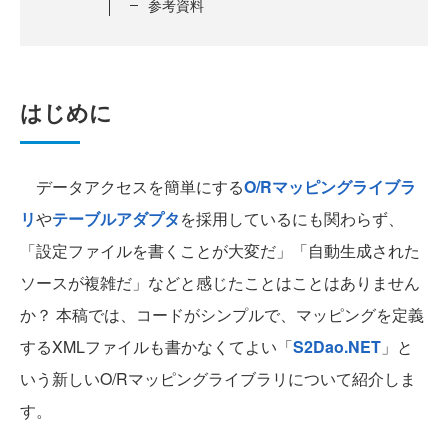
参考資料
はじめに
データアクセスを簡単にする
O/Rマッピングライブラ
リ
や
テーブルアダプタ
を採用しているにも関わらず、
「設定ファイルを書くことが大変だ」「自動生成された
ソースが複雑だ」などと感じたことはことはありません
か？ 本稿では、コードがシンプルで、マッピングを定義
するXMLファイルも書かなくてよい「
S2Dao.NET
」と
いう新しいO/Rマッピングライブラリについて紹介しま
す。