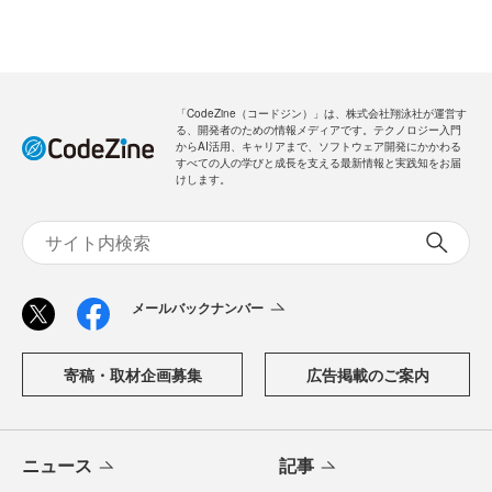
「CodeZine（コードジン）」は、株式会社翔泳社が運営す
る、開発者のための情報メディアです。テクノロジー入門
からAI活用、キャリアまで、ソフトウェア開発にかかわる
すべての人の学びと成長を支える最新情報と実践知をお届
けします。
メールバックナンバー
寄稿・取材企画募集
広告掲載のご案内
ニュース
記事