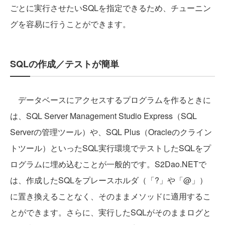
ごとに実行させたいSQLを指定できるため、チューニン
グを容易に行うことができます。
SQLの作成／テストが簡単
データベースにアクセスするプログラムを作るときに
は、SQL Server Management Studio Express（SQL
Serverの管理ツール）や、SQL Plus（Oracleのクライン
トツール）といったSQL実行環境でテストしたSQLをプ
ログラムに埋め込むことが一般的です。S2Dao.NETで
は、作成したSQLをプレースホルダ（「?」や「@」）
に置き換えることなく、そのままメソッドに適用するこ
とができます。さらに、実行したSQLがそのままログと