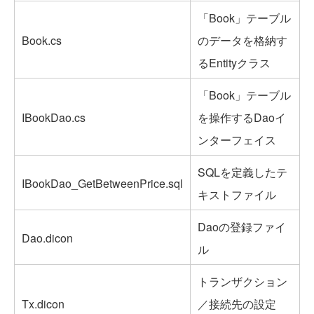
「Book」テーブル
Book.cs
のデータを格納す
るEntityクラス
「Book」テーブル
IBookDao.cs
を操作するDaoイ
ンターフェイス
SQLを定義したテ
IBookDao_GetBetweenPrice.sql
キストファイル
Daoの登録ファイ
Dao.dicon
ル
トランザクション
Tx.dicon
／接続先の設定