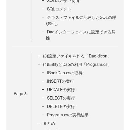
SQLの細かい制御
SQLコメント
テキストファイルに記述したSQLの呼
び出し
Daoインターフェイスに設定できる属
性
(3)設定ファイルを作る「Dao.dicon」
(4)EntityとDaoの利用「Program.cs」
IBookDao.csの取得
INSERTの実行
UPDATEの実行
Page
3
SELECTの実行
DELETEの実行
Program.csの実行結果
まとめ