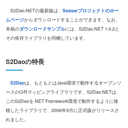
S2Dao.NETの最新版は、
Seasarプロジェクトのホー
ムページ
からダウンロードすることができます。なお、
本稿の
ダウンロードサンプル
には、S2Dao.NET 1.0.2と
その依存ライブラリを同梱しています。
S2Daoの特長
S2Dao
は、もともとはJava環境で動作するオープンソ
ースのO/Rマッピングライブラリです。S2Dao.NETは、
このS2Daoを.NET Framework環境で動作するように移
植したライブラリで、2006年9月に正式版がリリースさ
れました。