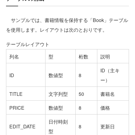
サンプルでは、書籍情報を保持する「Book」テーブル
を使用します。レイアウトは次のとおりです。
テーブルレイアウト
列名
型
桁数
説明
ID（主キ
ID
数値型
8
ー）
TITLE
文字列型
50
書籍名
PRICE
数値型
8
価格
日付時刻
EDIT_DATE
8
更新日
型