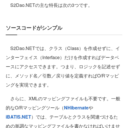
S2Dao.NETの主な特長は次の3つです。
ソースコードがシンプル
S2Dao.NETでは、クラス（Class）を作成せずに、イ
ンターフェイス（Interface）だけを作成すればデータベ
ースにアクセスできます。つまり、ロジックを記述せず
に、メソッド名／引数／戻り値を定義すればO/Rマッピ
ングを実現できます。
さらに、XMLのマッピングファイルも不要です。一般
的なO/Rマッピングツール（
NHibernate
や
iBATIS.NET
）では、テーブルとクラスを関連づけるた
めの単調なマッピングファイルを書かなければいけませ