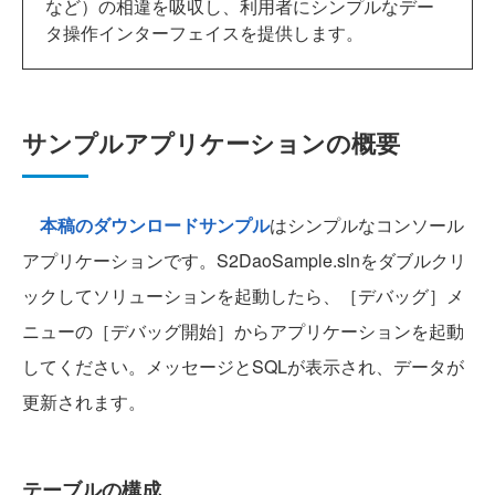
など）の相違を吸収し、利用者にシンプルなデー
タ操作インターフェイスを提供します。
サンプルアプリケーションの概要
本稿のダウンロードサンプル
はシンプルなコンソール
アプリケーションです。S2DaoSample.slnをダブルクリ
ックしてソリューションを起動したら、［デバッグ］メ
ニューの［デバッグ開始］からアプリケーションを起動
してください。メッセージとSQLが表示され、データが
更新されます。
テーブルの構成