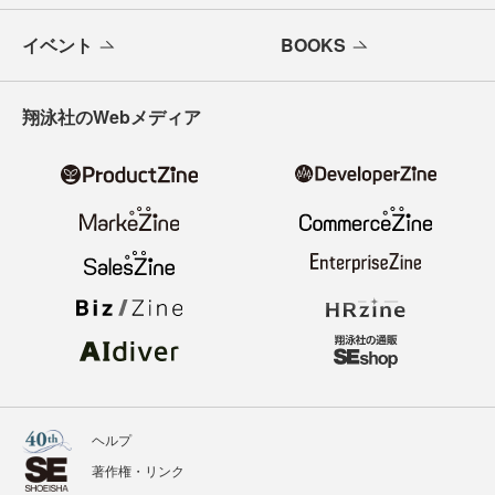
イベント
BOOKS
翔泳社のWebメディア
ヘルプ
著作権・リンク