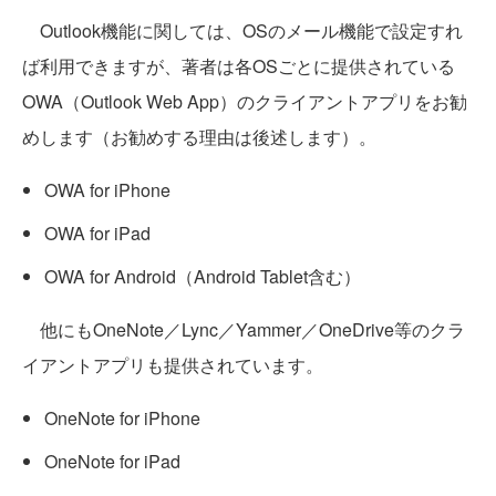
Outlook機能に関しては、OSのメール機能で設定すれ
ば利用できますが、著者は各OSごとに提供されている
OWA（Outlook Web App）のクライアントアプリをお勧
めします（お勧めする理由は後述します）。
OWA for iPhone
OWA for iPad
OWA for Android（Android Tablet含む）
他にもOneNote／Lync／Yammer／OneDrive等のクラ
イアントアプリも提供されています。
OneNote for iPhone
OneNote for iPad