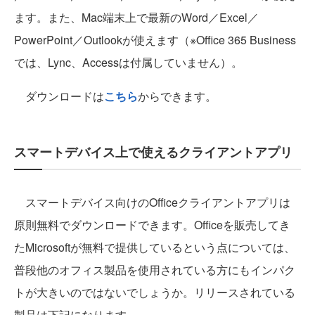
ます。また、Mac端末上で最新のWord／Excel／
PowerPoint／Outlookが使えます（※Office 365 Business
では、Lync、Accessは付属していません）。
ダウンロードは
こちら
からできます。
スマートデバイス上で使えるクライアントアプリ
スマートデバイス向けのOfficeクライアントアプリは
原則無料でダウンロードできます。Officeを販売してき
たMicrosoftが無料で提供しているという点については、
普段他のオフィス製品を使用されている方にもインパク
トが大きいのではないでしょうか。リリースされている
製品は下記になります。