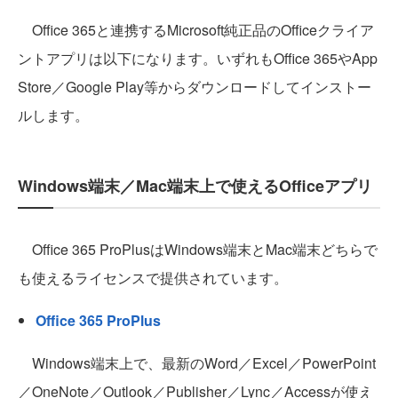
Office 365と連携するMicrosoft純正品のOfficeクライア
ントアプリは以下になります。いずれもOffice 365やApp
Store／Google Play等からダウンロードしてインストー
ルします。
Windows端末／Mac端末上で使えるOfficeアプリ
Office 365 ProPlusはWindows端末とMac端末どちらで
も使えるライセンスで提供されています。
Office 365 ProPlus
Windows端末上で、最新のWord／Excel／PowerPoint
／OneNote／Outlook／Publisher／Lync／Accessが使え