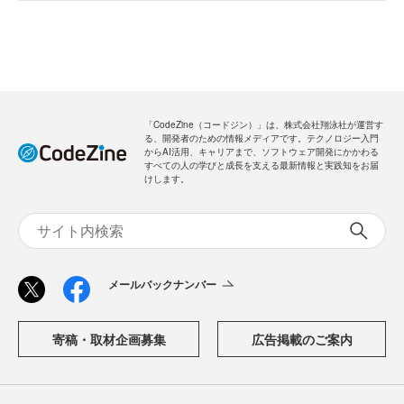
「CodeZine（コードジン）」は、株式会社翔泳社が運営す
る、開発者のための情報メディアです。テクノロジー入門
からAI活用、キャリアまで、ソフトウェア開発にかかわる
すべての人の学びと成長を支える最新情報と実践知をお届
けします。
メールバックナンバー
寄稿・取材企画募集
広告掲載のご案内