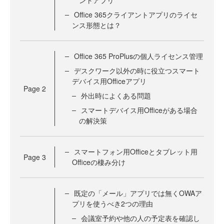
ントアプリ
Office 365クライアントアプリのライセ
ンス形態とは？
Office 365 ProPlusの個人ライセンス管理
デスクワーク以外の時に役立つスマート
デバイス用Officeアプリ
Page
2
外出時によくある問題
スマートデバイス用Officeがある場合
の解決策
スマートフォン用Officeとタブレット用
Page
3
Officeの棲み分け
既定の「メール」アプリでは無くOWAア
プリを使うべき2つの理由
会議室予約や他の人の予定表を確認し