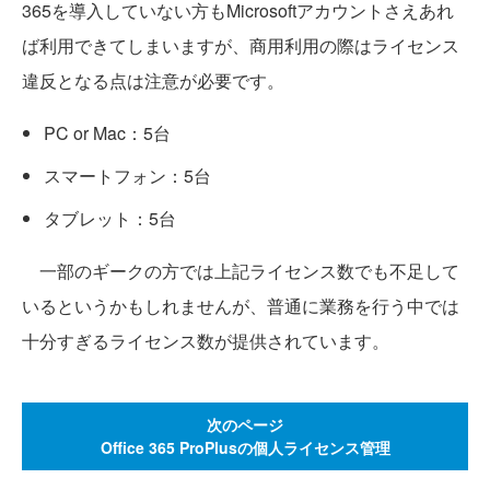
365を導入していない方もMicrosoftアカウントさえあれ
ば利用できてしまいますが、商用利用の際はライセンス
違反となる点は注意が必要です。
PC or Mac：5台
スマートフォン：5台
タブレット：5台
一部のギークの方では上記ライセンス数でも不足して
いるというかもしれませんが、普通に業務を行う中では
十分すぎるライセンス数が提供されています。
次のページ
Office 365 ProPlusの個人ライセンス管理