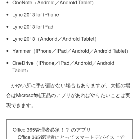
OneNote（Android／Android Tablet）
Lync 2013 for iPhone
Lync 2013 for iPad
Lync 2013（Andorid／Android Tablet）
Yammer（iPhone／iPad／Android／Android Tablet）
OneDrive（iPhone／iPad／Android／Android
Tablet）
かゆい所に手が届かない場合もありますが、大抵の場
合はMicrosoft純正品のアプリがあればやりたいことは実
現できます。
Office 365管理者必須！？ のアプリ
Office 365管理者にとってスマートデバイス上で