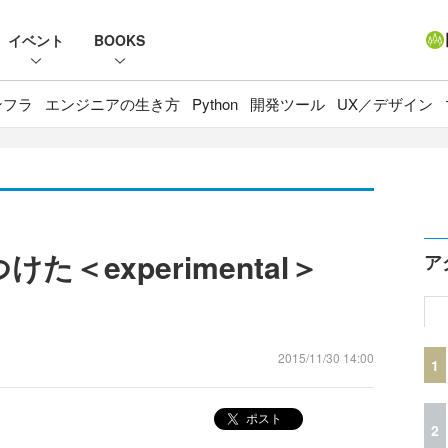
イベント
BOOKS
ンフラ
エンジニアの生き方
Python
開発ツール
UX／デザイン
見つけた＜experimental＞
ア
2015/11/30 14:00
1
ポスト
2