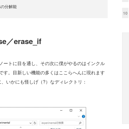
lockの分解能
10
ase／erase_if
ノートに目を通し、その次に僕がやるのはインクル
です。目新しい機能の多くはここらへんに現れます
ude配下に、いかにも怪しげ（?）なディレクトリ：