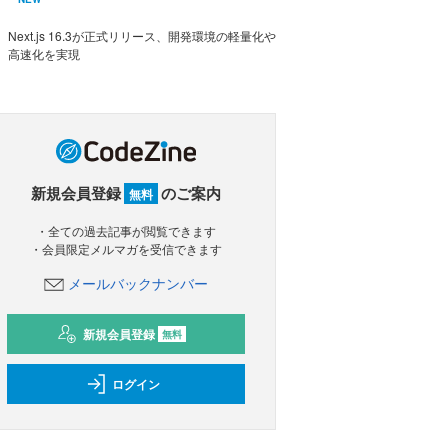
Next.js 16.3が正式リリース、開発環境の軽量化や
高速化を実現
新規会員登録
のご案内
無料
・全ての過去記事が閲覧できます
・会員限定メルマガを受信できます
メールバックナンバー
新規会員登録
無料
ログイン