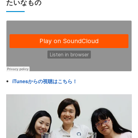
たいなもの
iTunesからの視聴はこちら！