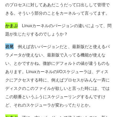
のプロセスに対してああだこうだって口出しして管理で
きる。そういう部分のことをカーネルって言ってます。
かまぷ
Linuxカーネルのバージョンの違いによって、問
題が生じたりするのでしょうか？
岩尾
例えば古いバージョンだと、最新版だと使えるパ
ラメータが使えない、最新版で入ってる機能が使えな
い、とかですかね。微妙にデフォルトの値が違うものも
あります。LinuxカーネルのI/Oスケジューラは、ディス
クにアクセスする時に、例えばプロセスがみんな一斉に
ディスクのこのファイルが欲しいと言った時には、では
この順番というふうにスケジューリングするんですけ
ど、それのスケジューラが変わってたりとか。