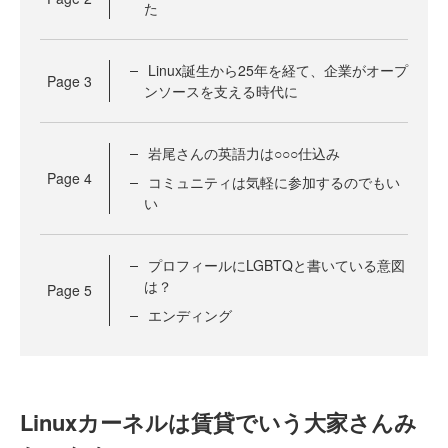
た
Linux誕生から25年を経て、企業がオープ
Page
3
ンソースを支える時代に
岩尾さんの英語力は○○○仕込み
Page
4
コミュニティは気軽に参加するのでもい
い
プロフィールにLGBTQと書いている意図
は？
Page
5
エンディング
Linuxカーネルは賃貸でいう大家さんみ