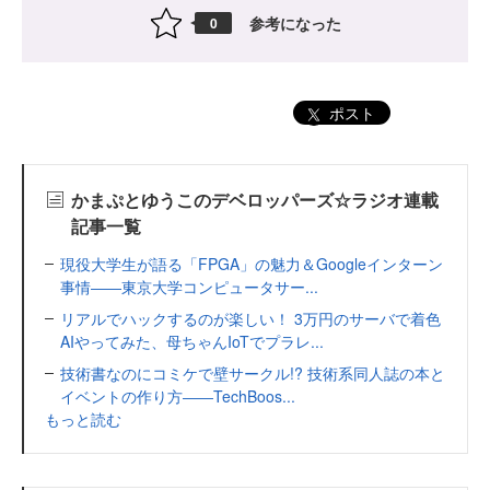
参考になった
0
ポスト
かまぷとゆうこのデベロッパーズ☆ラジオ連載
記事一覧
現役大学生が語る「FPGA」の魅力＆Googleインターン
事情――東京大学コンピュータサー...
リアルでハックするのが楽しい！ 3万円のサーバで着色
AIやってみた、母ちゃんIoTでプラレ...
技術書なのにコミケで壁サークル!? 技術系同人誌の本と
イベントの作り方――TechBoos...
もっと読む