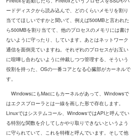
Firefoxを起動したら、FirefoxというプロセスをSSDやハ
ードディスクから読み込んで、どのくらいメモリを割り
当ててほしいですかと聞いて、例えば500MBと言われた
ら500MBを割り当てて、他のプロセスのメモリには書け
ないように守ったり、しています。あとはネットワーク
通信を面倒見ていますね。それぞれのプロセスがお互い
に喧嘩し合わないように仲裁しつつ管理する、そういう
役割を持った、OSの一番コアとなる心臓部がカーネルで
す。
WindowsにもMacにもカーネルがあって、Windowsで
はエクスプローラとは一線を画した形で存在します。
Linuxではシステムコール、WindowsではAPIと呼んでい
る特別な関数を介してしかやり取りできないというよう
に守られていて、これを特権と呼んでいます。そして他