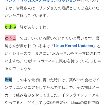
リンダ・リウカスさんを交えたセッション
を行ったので
すが、岩尾さんは、リンダさんの通訳としてご協力いた
だいたご縁もございます。
かまぷ
縁がありますね。
ゆうこ
では、いろいろ聞いていきたいと思います。岩
尾さんが書かれている本は『
Linux Kernel Updates
』と
いうシリーズで、まさにLinuxカーネルをテーマにされて
いますね。なぜLinuxカーネルに関心を持っていらっしゃ
るんでしょうか。
岩尾
この本を最初に書いた時には、某Webの会社でイ
ンフラエンジニアをしてたんですね。で、その前はメー
カーで組み込みをやってました。インフラエンジニアを
やってると、どうしてもOSの設定や、Linuxの挙動で悩