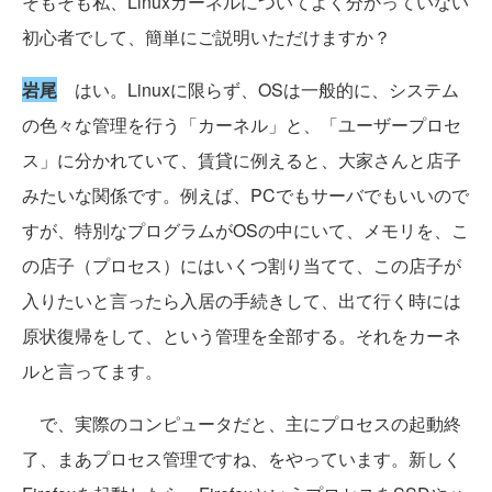
そもそも私、Linuxカーネルについてよく分かっていない
初心者でして、簡単にご説明いただけますか？
岩尾
はい。Linuxに限らず、OSは一般的に、システム
の色々な管理を行う「カーネル」と、「ユーザープロセ
ス」に分かれていて、賃貸に例えると、大家さんと店子
みたいな関係です。例えば、PCでもサーバでもいいので
すが、特別なプログラムがOSの中にいて、メモリを、こ
の店子（プロセス）にはいくつ割り当てて、この店子が
入りたいと言ったら入居の手続きして、出て行く時には
原状復帰をして、という管理を全部する。それをカーネ
ルと言ってます。
で、実際のコンピュータだと、主にプロセスの起動終
了、まあプロセス管理ですね、をやっています。新しく