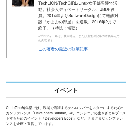
TechLION/TechGIRL/Linux女子部界隈で活
動。社会人ディベートサークル、JBDF役
員。2014年よりSoftwareDesignにて軽酔対
談『かまぷの部屋』を連載、2016年2月で
終了。（特技：傾聴）
※プロフィールは、執筆時点、または直近の記事の寄稿時点で
の内容です
この著者の最近の執筆記事
イベント
CodeZine編集部では、現場で活躍するデベロッパーをスターにするための
カンファレンス「Developers Summit」や、エンジニアの生きざまをブース
トするためのイベント「Developers Boost」など、さまざまなカンファレ
ンスを企画・運営しています。