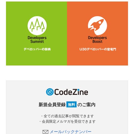
新規会員登録
のご案内
無料
・全ての過去記事が閲覧できます
・会員限定メルマガを受信できます
メールバックナンバー