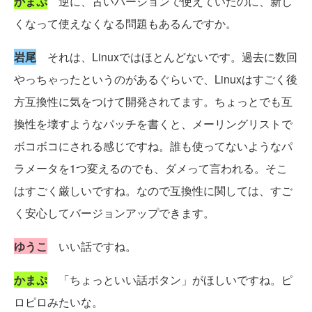
かまぷ
逆に、古いバージョンで使えていたのに、新し
くなって使えなくなる問題もあるんですか。
岩尾
それは、Linuxではほとんどないです。過去に数回
やっちゃったというのがあるぐらいで、Linuxはすごく後
方互換性に気をつけて開発されてます。ちょっとでも互
換性を壊すようなパッチを書くと、メーリングリストで
ボコボコにされる感じですね。誰も使ってないようなパ
ラメータを1つ変えるのでも、ダメって言われる。そこ
はすごく厳しいですね。なので互換性に関しては、すご
く安心してバージョンアップできます。
ゆうこ
いい話ですね。
かまぷ
「ちょっといい話ボタン」がほしいですね。ピ
ロピロみたいな。