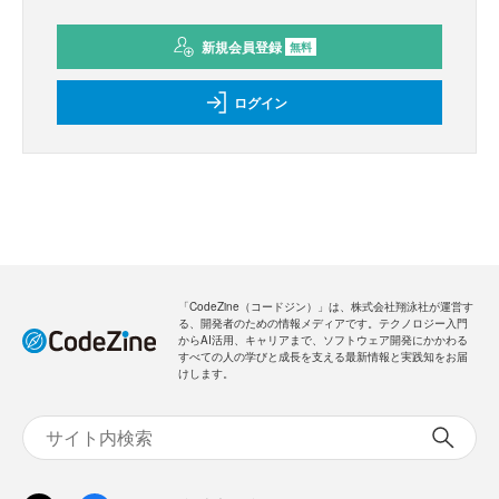
新規会員登録
無料
ログイン
「CodeZine（コードジン）」は、株式会社翔泳社が運営す
る、開発者のための情報メディアです。テクノロジー入門
からAI活用、キャリアまで、ソフトウェア開発にかかわる
すべての人の学びと成長を支える最新情報と実践知をお届
けします。