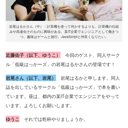
岩尾はるかさん（中）：計算機を使って何かするよりも、計算機の仕組
みや高速化そのものに興味がある。某IT企業でエンジニアとして働きつ
つ、趣味はゲームと旅行。JavaScriptと仲良くなりたい。
近藤佑子（以下、ゆうこ）
今回のゲスト、同人サーク
ル「低級はっかーズ」の岩尾はるかさんの登場です！
岩尾さん（以下、岩尾）
岩尾はるかと申します。同人
誌を出しているサークル「低級はっかーズ」で本を書い
ています。昼は、都内の某IT企業でエンジニアをやって
います。よろしくお願いします。
ゆうこ
それでは乾杯やりましょうか。