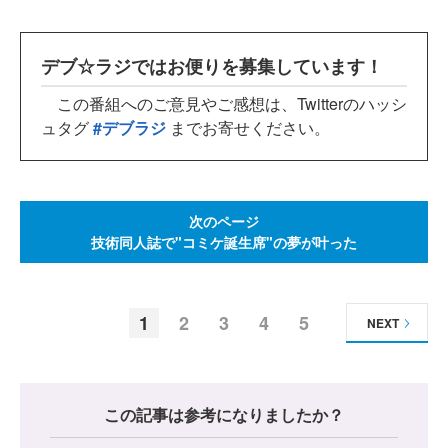
デブ☆ラジではお便りを募集しています！
この番組へのご意見やご感想は、Twitterのハッシ
ュタグ
#デブラジ
までお寄せください。
次のページ
技術同人誌で"コミケ誕生席"の夢が叶った
1
2
3
4
5
NEXT
この記事は参考になりましたか？