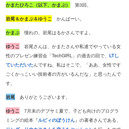
かまたひろこ（以下、かまぷ）
第3回。
岩尾＆かまぷ＆ゆうこ
かんぱーい。
かまぷ
憧れの、岩尾はるかさんですよ。
ゆうこ
岩尾さんは、かまたさんや私達でやっている女
性のプレゼン練習会「TechGIRL」の過去の回で、
LTし
ていただいた
んですね。私はそこで、「ああ、女性です
ごくかっこいい技術者の方がいるんだな」と思ったんで
す。
岩尾
ありがとうございます。
ゆうこ
7月末のデブサミ夏で、子ども向けのプログラ
ミングの絵本『
ルビィのぼうけん
』の著者さんである、