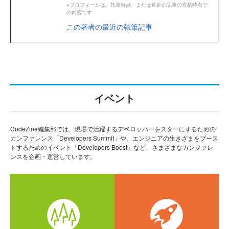
※プロフィールは、執筆時点、または直近の記事の寄稿時点で
の内容です
この著者の最近の執筆記事
イベント
CodeZine編集部では、現場で活躍するデベロッパーをスターにするための
カンファレンス「Developers Summit」や、エンジニアの生きざまをブース
トするためのイベント「Developers Boost」など、さまざまなカンファレ
ンスを企画・運営しています。