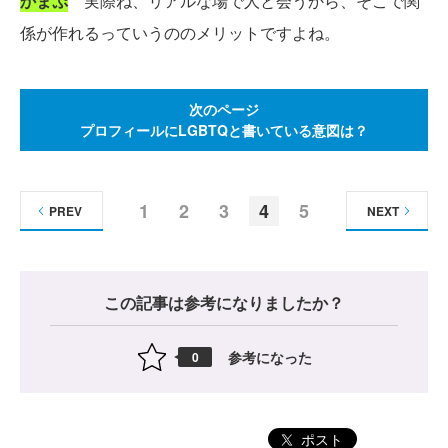
かまぷ
実際ね、リアルな場で人と会うから、そこで関
係が作れるっていうののメリットですよね。
次のページ
プロフィールにLGBTQと書いている意図は？
1
2
3
4
5
PREV
NEXT
この記事は参考になりましたか？
参考になった
0
ポスト