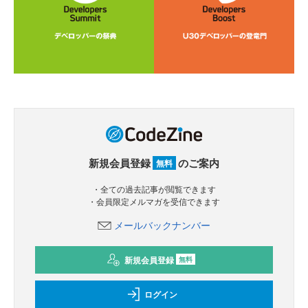
新規会員登録
のご案内
無料
・全ての過去記事が閲覧できます
・会員限定メルマガを受信できます
メールバックナンバー
新規会員登録
無料
ログイン