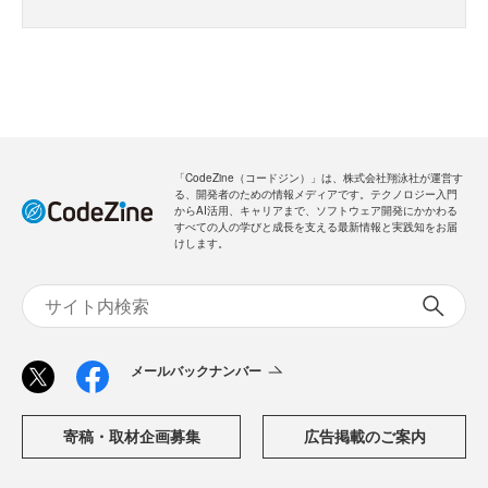
「CodeZine（コードジン）」は、株式会社翔泳社が運営す
る、開発者のための情報メディアです。テクノロジー入門
からAI活用、キャリアまで、ソフトウェア開発にかかわる
すべての人の学びと成長を支える最新情報と実践知をお届
けします。
メールバックナンバー
寄稿・取材企画募集
広告掲載のご案内