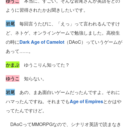
ゆうこ
本当に、すごい。そんな岩尾さんが英語をどの
ように習得されたかお聞きしたいです。
岩尾
毎回言うたびに、「えっ」って言われるんですけ
ど、ネトゲ、オンラインゲームで勉強しました。高校生
の時に
Dark Age of Camelot
（DAoC）っていうゲームが
あって……。
かまぷ
ゆうこりん知ってた？
ゆうこ
知らない。
岩尾
あの、まあ面白いゲームだったんですよ。それに
ハマったんですね。それまでも
Age of Empires
とかはや
ってたんですけど。
DAoCってMMORPGなので、シナリオ英語で読まなき