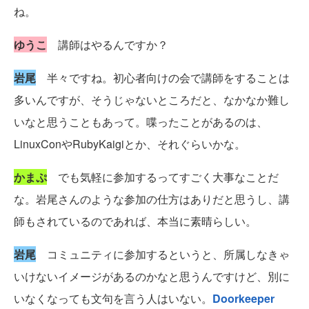
ね。
ゆうこ
講師はやるんですか？
岩尾
半々ですね。初心者向けの会で講師をすることは
多いんですが、そうじゃないところだと、なかなか難し
いなと思うこともあって。喋ったことがあるのは、
LinuxConやRubyKaigiとか、それぐらいかな。
かまぷ
でも気軽に参加するってすごく大事なことだ
な。岩尾さんのような参加の仕方はありだと思うし、講
師もされているのであれば、本当に素晴らしい。
岩尾
コミュニティに参加するというと、所属しなきゃ
いけないイメージがあるのかなと思うんですけど、別に
いなくなっても文句を言う人はいない。
Doorkeeper