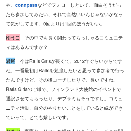
や、
connpass
などでフォローしといて、面白そうだっ
たら参加してみたい、それで全然いいんじゃないかなっ
て気がしてます。0回よりは1回のほうがいい。
ゆうこ
その中でも長く関わってらっしゃるコミュニテ
ィはあるんですか？
岩尾
今はRails Girlsが長くて、2012年ぐらいからです
ね。一番最初はRailsを勉強したいと思って参加者で行っ
たんですけど、その後コーチしたりで、長いですね。
Rails Girlsのご縁で、フィンランド大使館のイベントで
通訳させてもらったり、デブサミもそうですし。コミュ
ニティ活動、自分のやりたいことをしていると縁ができ
ていって、とても嬉しいです。