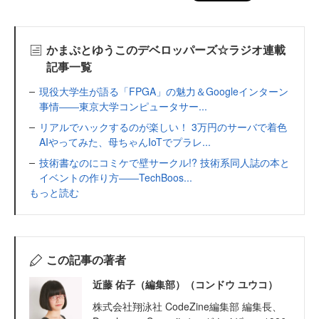
かまぷとゆうこのデベロッパーズ☆ラジオ連載
記事一覧
現役大学生が語る「FPGA」の魅力＆Googleインターン
事情――東京大学コンピュータサー...
リアルでハックするのが楽しい！ 3万円のサーバで着色
AIやってみた、母ちゃんIoTでプラレ...
技術書なのにコミケで壁サークル!? 技術系同人誌の本と
イベントの作り方――TechBoos...
もっと読む
この記事の著者
近藤 佑子（編集部）（コンドウ ユウコ）
株式会社翔泳社 CodeZine編集部 編集長、