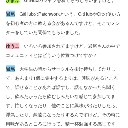
かまぷ
GitHubのシャツを着てらっしゃいますけど。
岩尾
GitHubのPatchworkという、GitHubやGitの使い方
を初心者の方に教える会があるんですけど、そこでメン
ターをしていた関係でもらいました。
ゆうこ
いろいろ参加されてますけど、岩尾さんの中で
コミュニティとはどういう位置づけですか？
岩尾
大学生の時からサークルを掛け持ちしてたりし
て、あんまり1個に集中するよりは、興味があるところ
で、話せることがあれば話すし、話せなかったら聞く
し、飲みたかったら飲むしみたいな感じで参加してま
す。忙しくなったり、他のことに興味が出たりしたら、
浮気したり、疎遠になったりするんですけど。その時に
興味があるところに行って、精一杯勉強する感じです