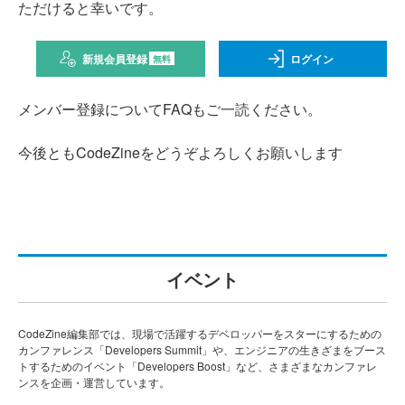
ただけると幸いです。
新規会員登録
ログイン
無料
メンバー登録についてFAQもご一読ください。
今後ともCodeZineをどうぞよろしくお願いします
イベント
CodeZine編集部では、現場で活躍するデベロッパーをスターにするための
カンファレンス「Developers Summit」や、エンジニアの生きざまをブース
トするためのイベント「Developers Boost」など、さまざまなカンファレ
ンスを企画・運営しています。