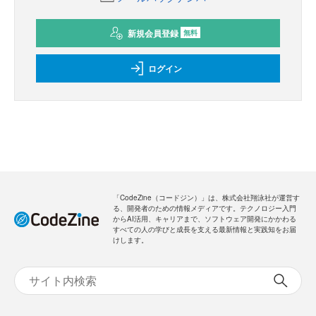
新規会員登録
無料
ログイン
「CodeZine（コードジン）」は、株式会社翔泳社が運営す
る、開発者のための情報メディアです。テクノロジー入門
からAI活用、キャリアまで、ソフトウェア開発にかかわる
すべての人の学びと成長を支える最新情報と実践知をお届
けします。