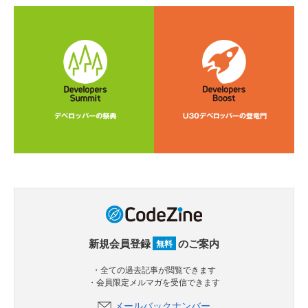
新規会員登録
のご案内
無料
・全ての過去記事が閲覧できます
・会員限定メルマガを受信できます
メールバックナンバー