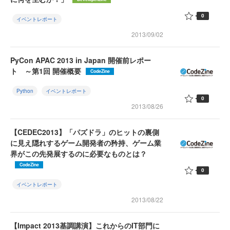
0
イベントレポート
2013/09/02
PyCon APAC 2013 in Japan 開催前レポー
ト ～第1回 開催概要
CodeZine
Python
イベントレポート
0
2013/08/26
【CEDEC2013】「パズドラ」のヒットの裏側
に見え隠れするゲーム開発者の矜持、ゲーム業
界がこの先発展するのに必要なものとは？
CodeZine
0
イベントレポート
2013/08/22
【Impact 2013基調講演】これからのIT部門に