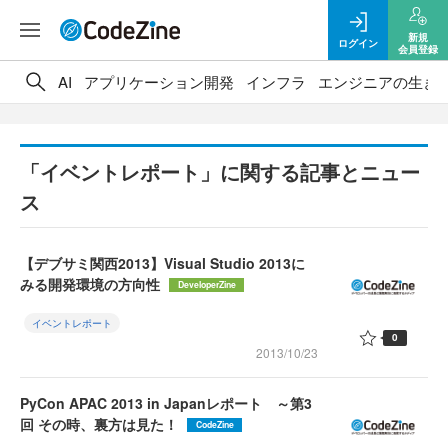
新規
ログイン
会員登録
AI
アプリケーション開発
インフラ
エンジニアの生き
「イベントレポート」に関する記事とニュー
ス
【デブサミ関西2013】Visual Studio 2013に
みる開発環境の方向性
DeveloperZine
イベントレポート
0
2013/10/23
PyCon APAC 2013 in Japanレポート ～第3
回 その時、裏方は見た！
CodeZine