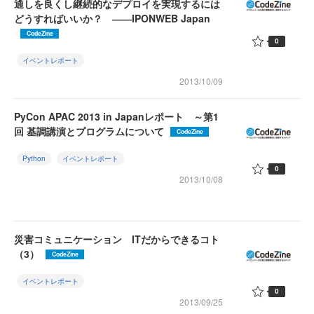
通しを良くし継続的なデプロイを実現するには
どうすればいいか？ ――IPONWEB Japan
CodeZine
0
イベントレポート
2013/10/09
PyCon APAC 2013 in Japanレポート ～第1
回 基調講演とプログラムについて
CodeZine
Python
イベントレポート
0
2013/10/08
災害コミュニケーション ITだからできるコト
（3）
CodeZine
イベントレポート
0
2013/09/25