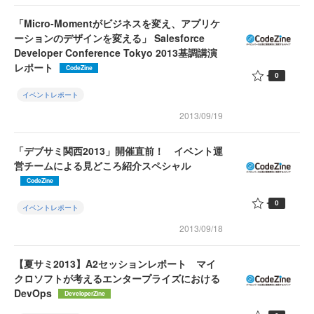
「Micro-Momentがビジネスを変え、アプリケ
ーションのデザインを変える」 Salesforce
Developer Conference Tokyo 2013基調講演
レポート
CodeZine
0
イベントレポート
2013/09/19
「デブサミ関西2013」開催直前！ イベント運
営チームによる見どころ紹介スペシャル
CodeZine
0
イベントレポート
2013/09/18
【夏サミ2013】A2セッションレポート マイ
クロソフトが考えるエンタープライズにおける
DevOps
DeveloperZine