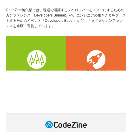
CodeZine編集部では、現場で活躍するデベロッパーをスターにするための
カンファレンス「Developers Summit」や、エンジニアの生きざまをブース
トするためのイベント「Developers Boost」など、さまざまなカンファレ
ンスを企画・運営しています。