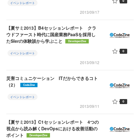
0
イベントレポート
2013/09/17
【夏サミ2013】B4セッションレポート クラ
ウドファースト時代に国産業務PaaSを採用し
たSIerの体験談から学ぶこと
DeveloperZine
0
イベントレポート
2013/09/12
災害コミュニケーション ITだからできるコト
（2）
CodeZine
イベントレポート
0
2013/09/11
【夏サミ2013】C1セッションレポート 4つの
視点から読み解くDevOpsにおける改善活動の
ポイント
DeveloperZine