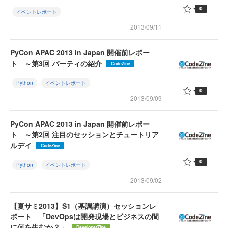
0
イベントレポート
2013/09/11
PyCon APAC 2013 in Japan 開催前レポー
ト ～第3回 パーティの紹介
CodeZine
Python
イベントレポート
0
2013/09/09
PyCon APAC 2013 in Japan 開催前レポー
ト ～第2回 注目のセッションとチュートリア
ルデイ
CodeZine
0
Python
イベントレポート
2013/09/02
【夏サミ2013】S1（基調講演）セッションレ
ポート 「DevOpsは開発現場とビジネスの間
に何を生むか？」
DeveloperZine