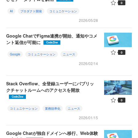
0
AI
プロダクト開発
コミュニケーション
2026/05/28
Google ChatでFigma連携が開始、通知やコメ
ント返信が可能に
CodeZine
0
Google
コミュニケーション
ニュース
2026/02/14
Stack Overflow、全登録ユーザーにパブリッ
クチャットルームへのアクセスを開放
CodeZine
0
コミュニケーション
業務効率化
ニュース
2026/01/15
Google Chatが独自ドメインへ移行、Web体験