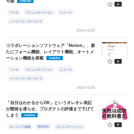
可能
CodeZine
0
ツール
コミュニケーション
ニュース
ノーコード／ローコード
2024/10/25
コラボレーションソフトウェア「Notion」、新
たにフォーム機能、レイアウト機能、オートメ
ーション機能を搭載
CodeZine
0
ツール
コミュニケーション
ニュース
ノーコード／ローコード
2024/10/25
「自分はわかるからOK」というオレオレ表記
が開発を遅らせ、プロダクトの評価まで下げて
しまう
CodeZine
9
エンジニア組織
BOOKS
コミュニケーション