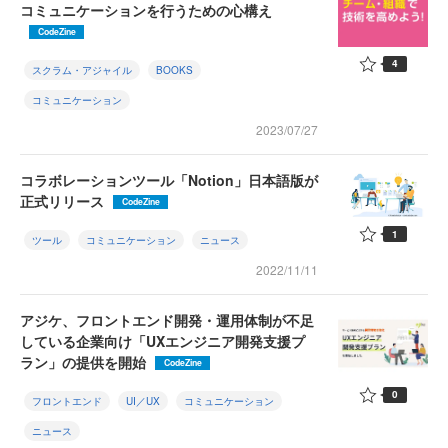
コミュニケーションを行うための心構え
CodeZine
4
スクラム・アジャイル
BOOKS
コミュニケーション
2023/07/27
コラボレーションツール「Notion」日本語版が
正式リリース
CodeZine
1
ツール
コミュニケーション
ニュース
2022/11/11
アジケ、フロントエンド開発・運用体制が不足
している企業向け「UXエンジニア開発支援プ
ラン」の提供を開始
CodeZine
0
フロントエンド
UI／UX
コミュニケーション
ニュース