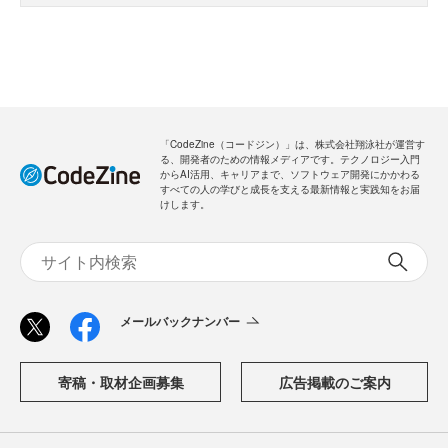
「CodeZine（コードジン）」は、株式会社翔泳社が運営す
る、開発者のための情報メディアです。テクノロジー入門
からAI活用、キャリアまで、ソフトウェア開発にかかわる
すべての人の学びと成長を支える最新情報と実践知をお届
けします。
メールバックナンバー
寄稿・取材企画募集
広告掲載のご案内