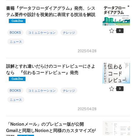
書籍『データフローダイアグラム』発売、シス
テム要件や設計を視覚的に表現する技法を解説
CodeZine
0
BOOKS
コミュニケーション
ナレッジ
ニュース
2025/04/28
誤解とすれ違いだらけのコードレビューにさよ
なら 『伝わるコードレビュー』発売
CodeZine
3
BOOKS
コミュニケーション
ナレッジ
ニュース
2025/04/28
「Notionメール」のプレビュー版が公開
Gmailと同期しNotionと同様のカスタマイズが