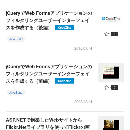
jQueryでWeb Formsアプリケーションの
フィルタリングユーザーインターフェイ
スを作成する（後編）
CodeZine
0
JavaScript
2010/01/14
jQueryでWeb Formsアプリケーションの
フィルタリングユーザーインターフェイ
スを作成する（前編）
CodeZine
0
JavaScript
2009/12/14
ASP.NETで構築したWebサイトから
Flickr.Netライブラリを使ってFlickrの画