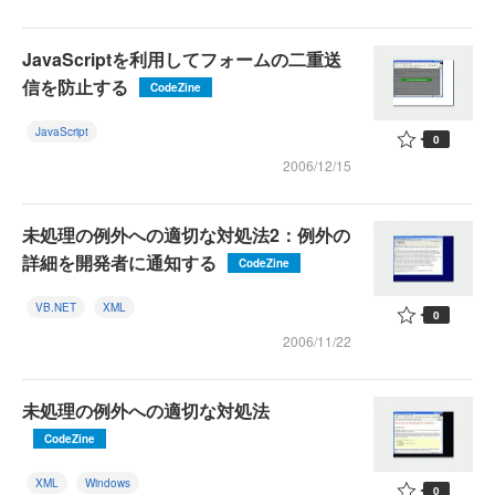
JavaScriptを利用してフォームの二重送
信を防止する
CodeZine
JavaScript
0
2006/12/15
未処理の例外への適切な対処法2：例外の
詳細を開発者に通知する
CodeZine
VB.NET
XML
0
2006/11/22
未処理の例外への適切な対処法
CodeZine
XML
Windows
0