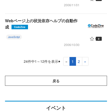
2006/11/01
Webページ上の状況依存ヘルプの自動作
成
CodeZine
JavaScript
0
2006/10/30
«
1
2
»
24件中1～12件を表示
戻る
イベント