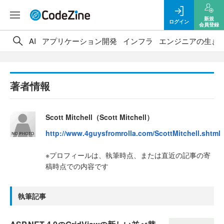
新規
ログイン
会員登録
AI
アプリケーション開発
インフラ
エンジニアの生き
著者情報
Scott Mitchell（Scott Mitchell）
http://www.4guysfromrolla.com/ScottMitchell.shtml
※プロフィールは、執筆時点、または直近の記事の寄
稿時点での内容です
執筆記事