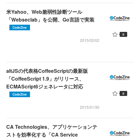
米Yahoo、Web脆弱性診断ツール
「Webseclab」を公開、Go言語で実装
CodeZine
0
2015/02/02
altJSの代表格CoffeeScriptの最新版
「CoffeeScript 1.9」がリリース、
ECMAScript6ジェネレータに対応
0
CodeZine
2015/01/30
CA Technologies、アプリケーションテ
ストを効率化する「CA Service