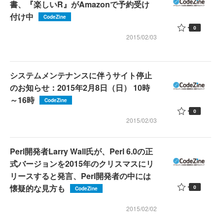
書、『楽しいR』がAmazonで予約受け
付け中
CodeZine
0
2015/02/03
システムメンテナンスに伴うサイト停止
のお知らせ：2015年2月8日（日） 10時
～16時
CodeZine
0
2015/02/03
Perl開発者Larry Wall氏が、Perl 6.0の正
式バージョンを2015年のクリスマスにリ
リースすると発言、Perl開発者の中には
懐疑的な見方も
0
CodeZine
2015/02/02