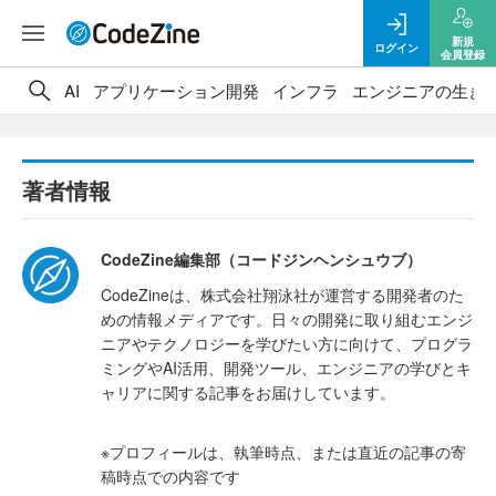
新規
ログイン
会員登録
AI
アプリケーション開発
インフラ
エンジニアの生き
著者情報
CodeZine編集部（コードジンヘンシュウブ）
CodeZineは、株式会社翔泳社が運営する開発者のた
めの情報メディアです。日々の開発に取り組むエンジ
ニアやテクノロジーを学びたい方に向けて、プログラ
ミングやAI活用、開発ツール、エンジニアの学びとキ
ャリアに関する記事をお届けしています。
※プロフィールは、執筆時点、または直近の記事の寄
稿時点での内容です