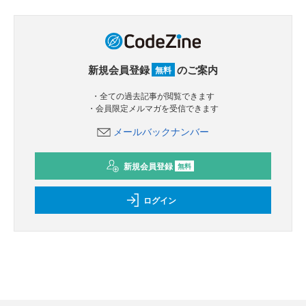
新規会員登録
のご案内
無料
・全ての過去記事が閲覧できます
・会員限定メルマガを受信できます
メールバックナンバー
新規会員登録
無料
ログイン