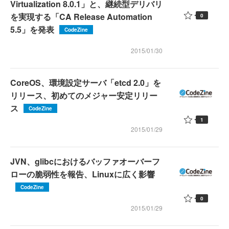
Virtualization 8.0.1」と、継続型デリバリ
を実現する「CA Release Automation
0
5.5」を発表
CodeZine
2015/01/30
CoreOS、環境設定サーバ「etcd 2.0」を
リリース、初めてのメジャー安定リリー
ス
CodeZine
1
2015/01/29
JVN、glibcにおけるバッファオーバーフ
ローの脆弱性を報告、Linuxに広く影響
CodeZine
0
2015/01/29