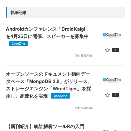
執筆記事
Androidカンファレンス「DroidKaigi」
を4月25日に開催、スピーカーを募集中
CodeZine
0
2015/02/04
オープンソースのドキュメント指向デー
タベース「MongoDB 3.0」がリリース、
ストレージエンジン「WiredTiger」を採
用し、高速化を実現
0
CodeZine
2015/02/04
【新刊紹介】統計解析ツールRの入門