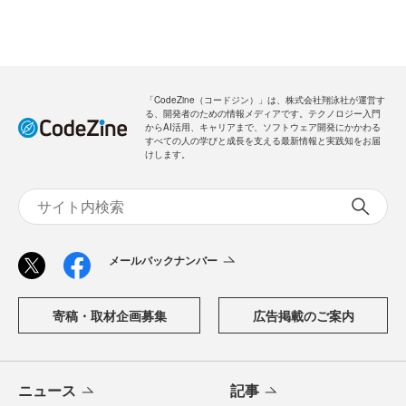
メールバックナンバー
新規会員登録
無料
ログイン
「CodeZine（コードジン）」は、株式会社翔泳社が運営す
る、開発者のための情報メディアです。テクノロジー入門
からAI活用、キャリアまで、ソフトウェア開発にかかわる
すべての人の学びと成長を支える最新情報と実践知をお届
けします。