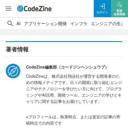
新規
ログイン
会員登録
AI
アプリケーション開発
インフラ
エンジニアの生き
著者情報
CodeZine編集部（コードジンヘンシュウブ）
CodeZineは、株式会社翔泳社が運営する開発者のた
めの情報メディアです。日々の開発に取り組むエンジ
ニアやテクノロジーを学びたい方に向けて、プログラ
ミングやAI活用、開発ツール、エンジニアの学びとキ
ャリアに関する記事をお届けしています。
※プロフィールは、執筆時点、または直近の記事の寄
稿時点での内容です