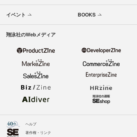
メールバックナンバー
寄稿・取材企画募集
広告掲載のご案内
ニュース
記事
イベント
BOOKS
翔泳社のWebメディア