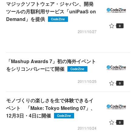
マジックソフトウェア・ジャパン、開発
ツールの月額利用サービス「uniPaaS on
Demand」を提供
CodeZine
0
2011/10/27
「Mashup Awards 7」初の海外イベント
をシリコンバレーにて開催
CodeZine
2011/10/25
0
モノづくりの楽しさを生で体験できるイ
ベント 「Make: Tokyo Meeting 07」、
12月3日・4日に開催
CodeZine
0
2011/10/24