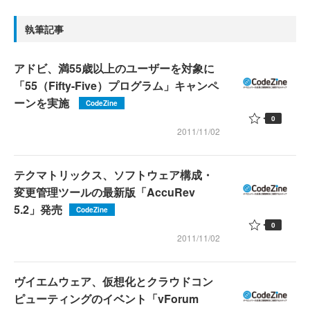
執筆記事
アドビ、満55歳以上のユーザーを対象に
「55（Fifty-Five）プログラム」キャンペ
ーンを実施
CodeZine
0
2011/11/02
テクマトリックス、ソフトウェア構成・
変更管理ツールの最新版「AccuRev
5.2」発売
CodeZine
0
2011/11/02
ヴイエムウェア、仮想化とクラウドコン
ピューティングのイベント「vForum