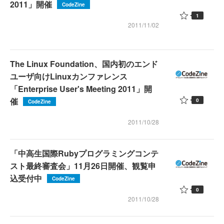
2011」開催
CodeZine
1
2011/11/02
The Linux Foundation、国内初のエンド
ユーザ向けLinuxカンファレンス
「Enterprise User's Meeting 2011」開
催
0
CodeZine
2011/10/28
「中高生国際Rubyプログラミングコンテ
スト最終審査会」11月26日開催、観覧申
込受付中
CodeZine
0
2011/10/28