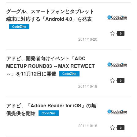
グーグル、スマートフォンとタブレット
端末に対応する「Android 4.0」を発表
CodeZine
0
2011/10/20
アドビ、開発者向けイベント「ADC
MEETUP ROUND03 ～MAX RETWEET
～」を11月12日に開催
CodeZine
0
2011/10/19
アドビ、「Adobe Reader for iOS」の無
償提供を開始
CodeZine
2011/10/18
0