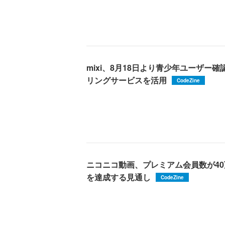
mixi、8月18日より青少年ユーザー
リングサービスを活用
CodeZine
ニコニコ動画、プレミアム会員数が40
を達成する見通し
CodeZine