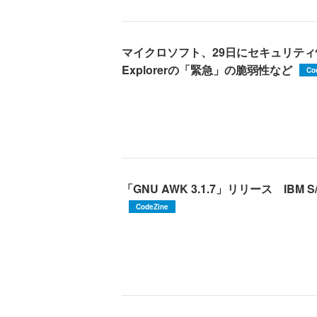
マイクロソフト、29日にセキュリティ情報
Explorerの「緊急」の脆弱性など
Co
「GNU AWK 3.1.7」リリース IB
CodeZine