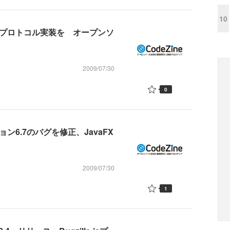
10
のOTとプロトコル実装を オープンソ
2009/07/30
0
ジョン6.7のバグを修正、JavaFX
2009/07/30
1