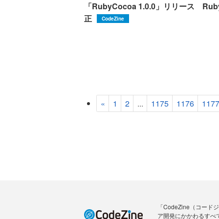
「RubyCocoa 1.0.0」リリース R
正
CodeZine
«
1
2
...
1175
1176
117
「CodeZine（コ
ア開発にかかわるすべ