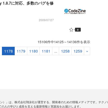
uby 1.8.7に対応、多数のバグを修
2009/07/27
0
15106件中14125～14136件を表示
7
1178
1179
1180
1181
...
1258
1259
»
ードジン）」は、株式会社翔泳社が運営する、開発者のための情報メディアです。テク
ての人の学びと成長を支える最新情報と実践知をお届けします。