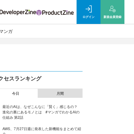
ログイン
新規
会員登録
マンガ
クセスランキング
今日
月間
最近のAIは、なぜこんなに「賢く」感じるの？
進化の裏にあるモノとは #マンガでわかるAIの
仕組み 第2話
AWS、7月27日週に発表した新機能をまとめて紹
介