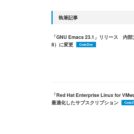
執筆記事
「GNU Emacs 23.1」リリース 内部
8）に変更
CodeZine
「Red Hat Enterprise Linux f
最適化したサブスクリプション
CodeZ