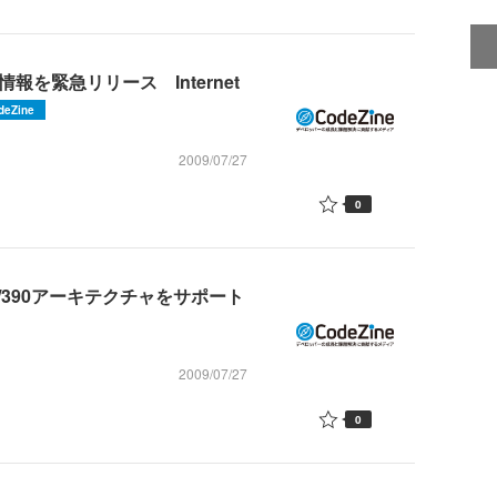
を緊急リリース Internet
deZine
2009/07/27
0
M S/390アーキテクチャをサポート
2009/07/27
0