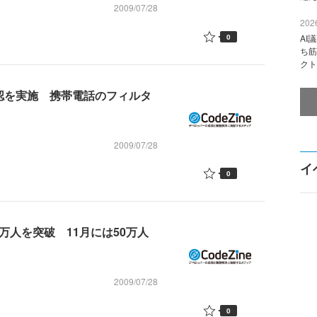
2009/07/28
2026
0
AI
ち筋
クト
確認を実施 携帯電話のフィルタ
2009/07/28
イ
0
万人を突破 11月には50万人
2009/07/28
0