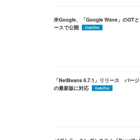
米Google、「Google Wave」
ースで公開
CodeZine
「NetBeans 6.7.1」リリース バー
の最新版に対応
CodeZine