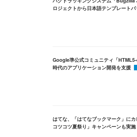
バグトラッキングシステム「Bugzilla 3.
ロジェクトから日本語テンプレートパ
Google準公式コミュニティ「HTML5-de
時代のアプリケーション開発を支援
はてな、「はてなブックマーク」にカ
コツコツ夏祭り」キャンペーンも実施