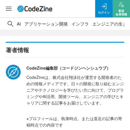
新規
ログイン
会員登録
AI
アプリケーション開発
インフラ
エンジニアの生き
著者情報
CodeZine編集部（コードジンヘンシュウブ）
CodeZineは、株式会社翔泳社が運営する開発者のた
めの情報メディアです。日々の開発に取り組むエンジ
ニアやテクノロジーを学びたい方に向けて、プログラ
ミングやAI活用、開発ツール、エンジニアの学びとキ
ャリアに関する記事をお届けしています。
※プロフィールは、執筆時点、または直近の記事の寄
稿時点での内容です