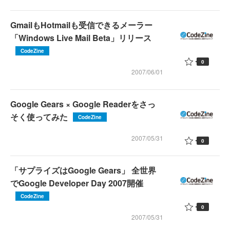
GmailもHotmailも受信できるメーラー
「Windows Live Mail Beta」リリース
CodeZine
0
2007/06/01
Google Gears × Google Readerをさっ
そく使ってみた
CodeZine
2007/05/31
0
「サプライズはGoogle Gears」 全世界
でGoogle Developer Day 2007開催
CodeZine
0
2007/05/31