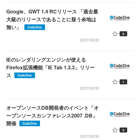
Google、GWT 1.4 RCリリース 「過去最
大級のリリースであることに疑う余地は
無い」
CodeZine
0
2007/05/30
IEのレンダリングエンジンが使える
Firefox拡張機能「IE Tab 1.3.3」リリー
ス
CodeZine
1
2007/05/30
オープンソースDB開発者のイベント「オ
ープンソースカンファレンス2007 .DB」
開催
CodeZine
0
2007/05/30