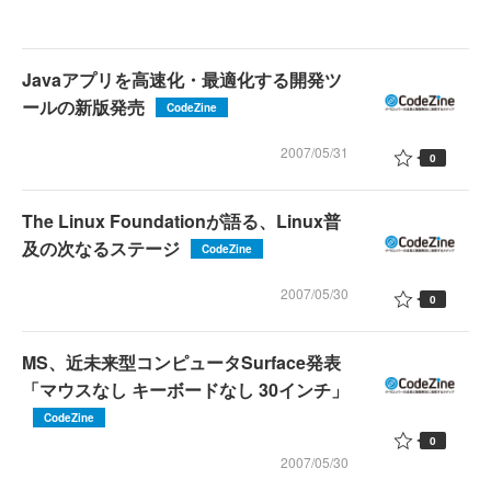
Javaアプリを高速化・最適化する開発ツ
ールの新版発売
CodeZine
2007/05/31
0
The Linux Foundationが語る、Linux普
及の次なるステージ
CodeZine
2007/05/30
0
MS、近未来型コンピュータSurface発表
「マウスなし キーボードなし 30インチ」
CodeZine
0
2007/05/30