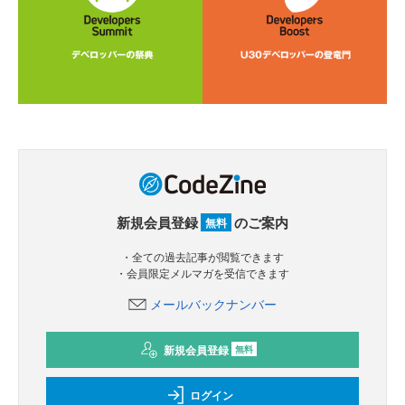
新規会員登録
のご案内
無料
・全ての過去記事が閲覧できます
・会員限定メルマガを受信できます
メールバックナンバー
新規会員登録
無料
ログイン