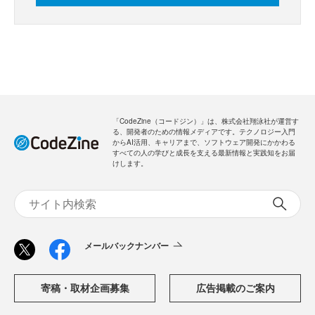
「CodeZine（コードジン）」は、株式会社翔泳社が運営す
る、開発者のための情報メディアです。テクノロジー入門
からAI活用、キャリアまで、ソフトウェア開発にかかわる
すべての人の学びと成長を支える最新情報と実践知をお届
けします。
メールバックナンバー
寄稿・取材企画募集
広告掲載のご案内