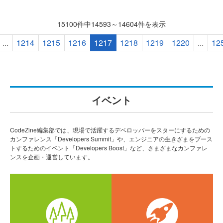
15100件中14593～14604件を表示
...
1214
1215
1216
1217
1218
1219
1220
...
12
イベント
CodeZine編集部では、現場で活躍するデベロッパーをスターにするための
カンファレンス「Developers Summit」や、エンジニアの生きざまをブース
トするためのイベント「Developers Boost」など、さまざまなカンファレ
ンスを企画・運営しています。