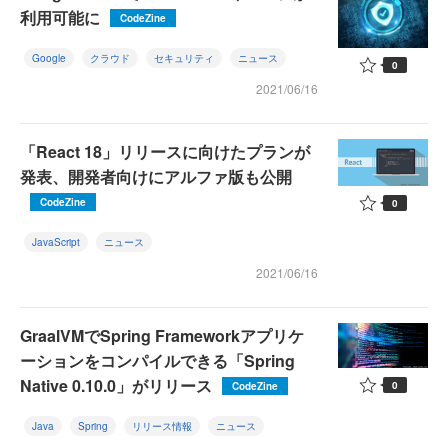
利用可能に
CodeZine
Google
クラウド
セキュリティ
ニュース
0
2021/06/16
「React 18」リリースに向けたプランが
発表、開発者向けにアルファ版も公開
CodeZine
0
JavaScript
ニュース
2021/06/16
GraalVMでSpring Frameworkアプリケ
ーションをコンパイルできる「Spring
Native 0.10.0」がリリース
0
CodeZine
Java
Spring
リリース情報
ニュース