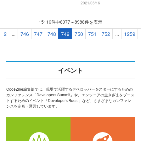
2021/06/16
15116件中8977～8988件を表示
2
...
746
747
748
749
750
751
752
...
1259
イベント
CodeZine編集部では、現場で活躍するデベロッパーをスターにするための
カンファレンス「Developers Summit」や、エンジニアの生きざまをブース
トするためのイベント「Developers Boost」など、さまざまなカンファレ
ンスを企画・運営しています。