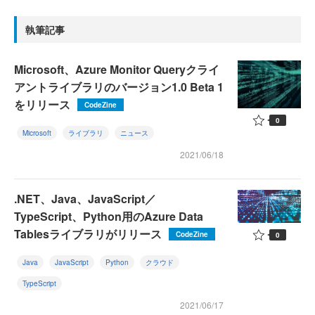
執筆記事
Microsoft、Azure Monitor Queryクライ
アントライブラリのバージョン1.0 Beta 1
をリリース
CodeZine
0
Microsoft
ライブラリ
ニュース
2021/06/18
.NET、Java、JavaScript／
TypeScript、Python用のAzure Data
Tablesライブラリがリリース
CodeZine
0
Java
JavaScript
Python
クラウド
TypeScript
2021/06/17