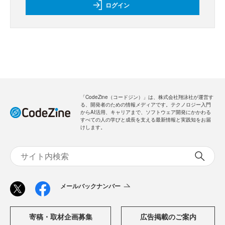
ログイン
「CodeZine（コードジン）」は、株式会社翔泳社が運営す
る、開発者のための情報メディアです。テクノロジー入門
からAI活用、キャリアまで、ソフトウェア開発にかかわる
すべての人の学びと成長を支える最新情報と実践知をお届
けします。
メールバックナンバー
寄稿・取材企画募集
広告掲載のご案内