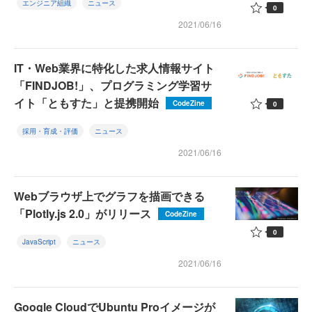
エンジニア組織
ニュース
0
2021/06/16
IT・Web業界に特化した求人情報サイト
「FINDJOB!」、プログラミング学習サ
イト「ともすた」と提携開始
CodeZine
0
採用・育成・評価
ニュース
2021/06/16
Webブラウザ上でグラフを描画できる
「Plotly.js 2.0」がリリース
CodeZine
0
JavaScript
ニュース
2021/06/16
Google CloudでUbuntu Proイメージが