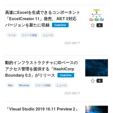
高速にExcelを生成できるコンポーネント
「ExcelCreator 11」発売、.NET 5対応
バージョンを新たに収録
CodeZine
0
ツール
リリース情報
ニュース
2021/06/17
動的インフラストラクチャにIDベースの
アクセス管理を提供する「HashiCorp
Boundary 0.3」がリリース
CodeZine
0
Mac
Windows
リリース情報
ニュース
2021/06/17
「Visual Studio 2019 16.11 Preview 2」