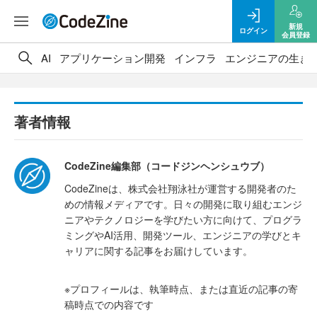
新規
ログイン
会員登録
AI
アプリケーション開発
インフラ
エンジニアの生き
著者情報
CodeZine編集部（コードジンヘンシュウブ）
CodeZineは、株式会社翔泳社が運営する開発者のた
めの情報メディアです。日々の開発に取り組むエンジ
ニアやテクノロジーを学びたい方に向けて、プログラ
ミングやAI活用、開発ツール、エンジニアの学びとキ
ャリアに関する記事をお届けしています。
※プロフィールは、執筆時点、または直近の記事の寄
稿時点での内容です