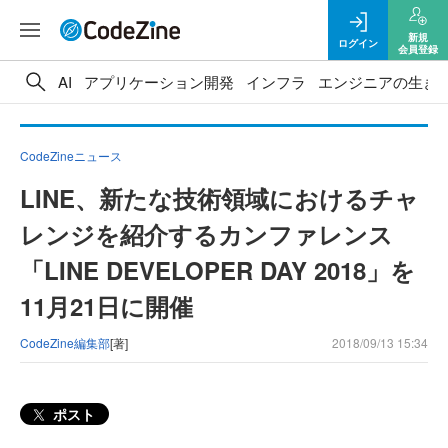
新規
ログイン
会員登録
AI
アプリケーション開発
インフラ
エンジニアの生き
CodeZineニュース
LINE、新たな技術領域におけるチャ
レンジを紹介するカンファレンス
「LINE DEVELOPER DAY 2018」を
11月21日に開催
CodeZine編集部
[著]
2018/09/13 15:34
ポスト