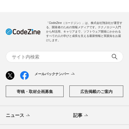
「CodeZine（コードジン）」は、株式会社翔泳社が運営す
る、開発者のための情報メディアです。テクノロジー入門
からAI活用、キャリアまで、ソフトウェア開発にかかわる
すべての人の学びと成長を支える最新情報と実践知をお届
けします。
メールバックナンバー
寄稿・取材企画募集
広告掲載のご案内
ニュース
記事