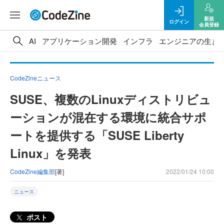
新規
ログイン
会員登録
AI
アプリケーション開発
インフラ
エンジニアの生き
CodeZineニュース
SUSE、複数のLinuxディストリビュ
ーションが混在する環境に統合サポ
ートを提供する「SUSE Liberty
Linux」を発表
CodeZine編集部
[著]
2022/01/24 10:00
ニュース
ポスト