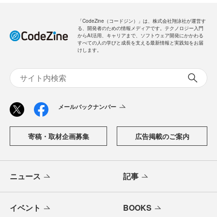
「CodeZine（コードジン）」は、株式会社翔泳社が運営す
る、開発者のための情報メディアです。テクノロジー入門
からAI活用、キャリアまで、ソフトウェア開発にかかわる
すべての人の学びと成長を支える最新情報と実践知をお届
けします。
メールバックナンバー
寄稿・取材企画募集
広告掲載のご案内
ニュース
記事
イベント
BOOKS