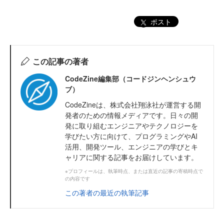
ポスト
この記事の著者
CodeZine編集部（コードジンヘンシュウ
ブ）
CodeZineは、株式会社翔泳社が運営する開
発者のための情報メディアです。日々の開
発に取り組むエンジニアやテクノロジーを
学びたい方に向けて、プログラミングやAI
活用、開発ツール、エンジニアの学びとキ
ャリアに関する記事をお届けしています。
※プロフィールは、執筆時点、または直近の記事の寄稿時点で
の内容です
この著者の最近の執筆記事