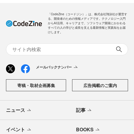
「CodeZine（コードジン）」は、株式会社翔泳社が運営す
る、開発者のための情報メディアです。テクノロジー入門
からAI活用、キャリアまで、ソフトウェア開発にかかわる
すべての人の学びと成長を支える最新情報と実践知をお届
けします。
メールバックナンバー
寄稿・取材企画募集
広告掲載のご案内
ニュース
記事
イベント
BOOKS