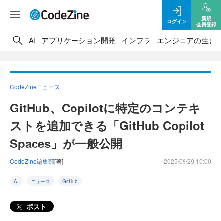
新規
ログイン
会員登録
AI
アプリケーション開発
インフラ
エンジニアの生き
CodeZineニュース
GitHub、Copilotに特定のコンテキ
ストを追加できる「GitHub Copilot
Spaces」が一般公開
CodeZine編集部
[著]
2025/09/29 10:00
AI
ニュース
GitHub
ポスト