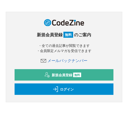
新規会員登録
のご案内
無料
・全ての過去記事が閲覧できます
・会員限定メルマガを受信できます
メールバックナンバー
新規会員登録
無料
ログイン