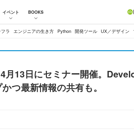
イベント
BOOKS
ンフラ
エンジニアの生き方
Python
開発ツール
UX／デザイン
3日にセミナー開催。Developer
ップかつ最新情報の共有も。