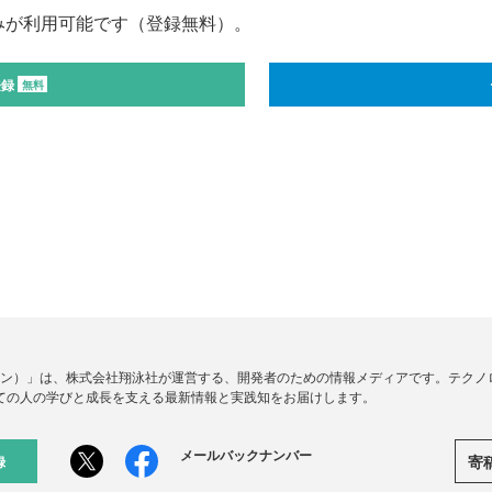
みが利用可能です（登録無料）。
登録
無料
ードジン）」は、株式会社翔泳社が運営する、開発者のための情報メディアです。テク
ての人の学びと成長を支える最新情報と実践知をお届けします。
メールバックナンバー
寄
録