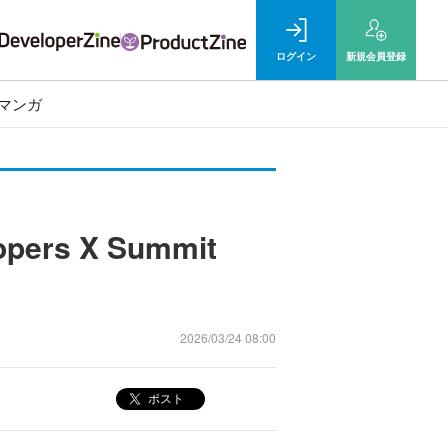
ログイン
新規
会員登録
マンガ
s X Summit
2026/03/24 08:00
ポスト