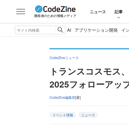
ニュース
記事
開発者のための情報メディア
AI
アプリケーション開発
イ
CodeZineニュース
トランスコスモス、4月1
2025フォローア
CodeZine編集部
[著]
イベント情報
ニュース