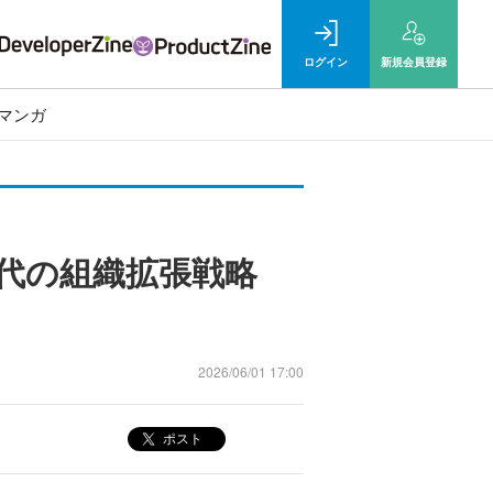
ログイン
新規
会員登録
マンガ
I時代の組織拡張戦略
2026/06/01 17:00
ポスト