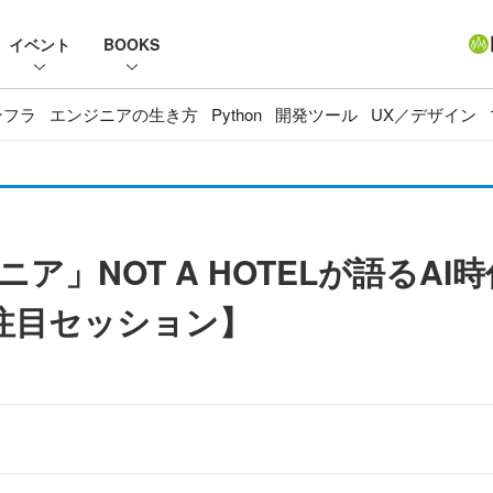
イベント
BOOKS
ンフラ
エンジニアの生き方
Python
開発ツール
UX／デザイン
ア」NOT A HOTELが語るA
 注目セッション】