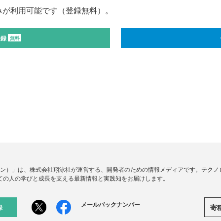
みが利用可能です（登録無料）。
登録
無料
ードジン）」は、株式会社翔泳社が運営する、開発者のための情報メディアです。テク
ての人の学びと成長を支える最新情報と実践知をお届けします。
メールバックナンバー
寄
録