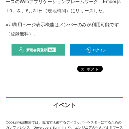
ースのWebアプリケーションフレームワーク「Ember.js
1.0」を、8月31日（現地時間）にリリースした。
※印刷用ページ表示機能はメンバーのみが利用可能です
（登録無料）。
新規会員登録
ログイン
無料
ポスト
イベント
CodeZine編集部では、現場で活躍するデベロッパーをスターにするための
カンファレンス「Developers Summit」や、エンジニアの生きざまをブース