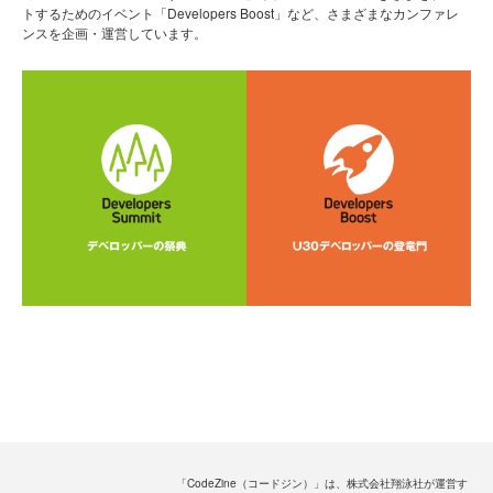
トするためのイベント「Developers Boost」など、さまざまなカンファレ
ンスを企画・運営しています。
「CodeZine（コードジン）」は、株式会社翔泳社が運営す