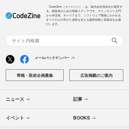
「CodeZine（コードジン）」は、株式会社翔泳社が運営す
る、開発者のための情報メディアです。テクノロジー入門
からAI活用、キャリアまで、ソフトウェア開発にかかわる
すべての人の学びと成長を支える最新情報と実践知をお届
けします。
メールバックナンバー
寄稿・取材企画募集
広告掲載のご案内
ニュース
記事
イベント
BOOKS