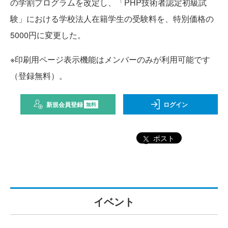
の学割プログラムを改定し、「PHP技術者認定初級試
験」における学校法人在籍学生の受験料を、特別価格の
5000円に変更した。
※印刷用ページ表示機能はメンバーのみが利用可能です
（登録無料）。
新規会員登録
ログイン
無料
ポスト
イベント