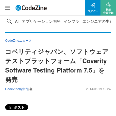
新規
ログイン
会員登録
AI
アプリケーション開発
インフラ
エンジニアの生き
CodeZineニュース
コベリティジャパン、ソフトウェア
テストプラットフォーム「Coverity
Software Testing Platform 7.5」を
発売
CodeZine編集部
[著]
2014/06/19 12:24
ポスト