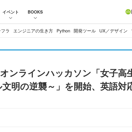
イベント
BOOKS
ンフラ
エンジニアの生き方
Python
開発ツール
UX／デザイン
のオンラインハッカソン「女子高
ル文明の逆襲～」を開始、英語対