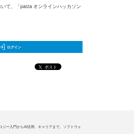
いて、「paiza オンラインハッカソン
ログイン
ポスト
ノロジー入門からAI活用、キャリアまで、ソフトウェ