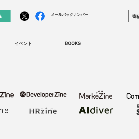
メールバックナンバー
寄
録
イベント
BOOKS