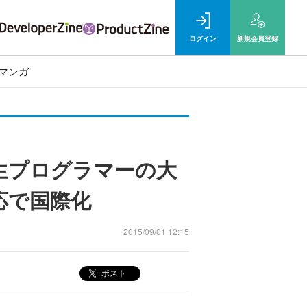
ログイン
新規
会員登録
マンガ
生プログラマーの大
応で国際化
2015/09/01 12:15
ポスト