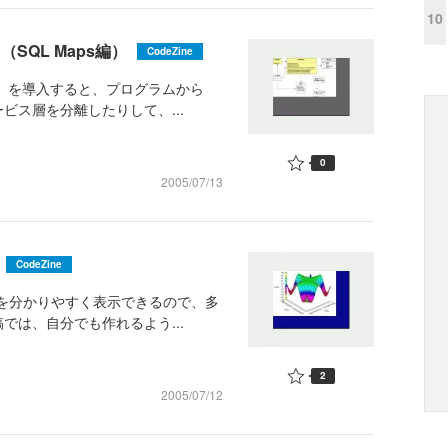
10
（SQL Maps編）
CodeZine
ET」を導入すると、プログラムから
ビス層を分離したりして、...
0
2005/07/13
CodeZine
関数を分かりやすく表示できるので、多
は、自分でも作れるよう...
2
2005/07/12