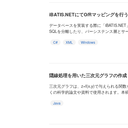
iBATIS.NETにてO/Rマッピングを行う
データベースを実装する際に「iBATIS.N
SQLを分離したり、パーシステンス層とサー
C#
XML
Windows
隠線処理を用いた三次元グラフの作成
三次元グラフは、z=f(x,y)で与えられる
くの科学的論文や資料で使用されます。本稿で
Java