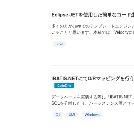
Eclipse JETを使用した簡単なコー
多くの方がJavaでのテンプレートエンジンとしてJ
いることと思います。本稿では、Velocityに比
Java
iBATIS.NETにてO/Rマッピングを行う（
CodeZine
データベースを実装する際に「iBATIS.N
SQLを分離したり、パーシステンス層とサー
C#
XML
Windows