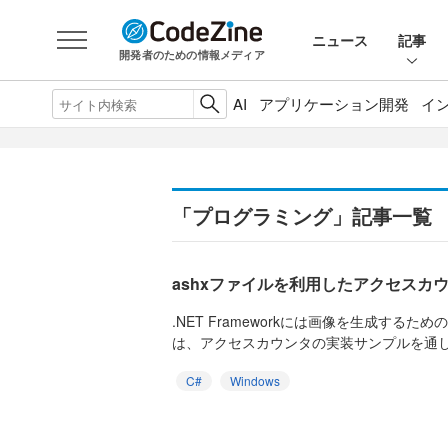
ニュース
記事
開発者のための情報メディア
AI
アプリケーション開発
イ
「プログラミング」記事一覧
ashxファイルを利用したアクセスカ
.NET Frameworkには画像を生成する
は、アクセスカウンタの実装サンプルを通して、A
C#
Windows