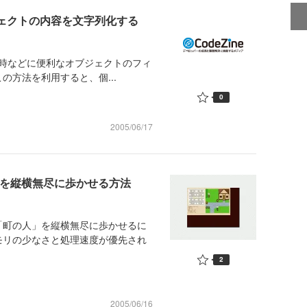
ブジェクトの内容を文字列化する
バッグ時などに便利なオブジェクトのフィ
方法を利用すると、個...
0
2005/06/17
タを縦横無尽に歩かせる方法
「町の人」を縦横無尽に歩かせるに
モリの少なさと処理速度が優先され
2
2005/06/16