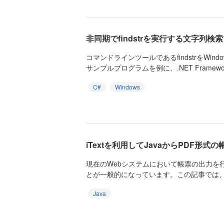
非同期でfindstrを実行する文字列検
コマンドラインツールであるfindstrをWi
サンプルプログラムを例に、.NET Framewor
C#
Windows
iTextを利用してJavaからPDF形式
現在のWebシステムにおいて帳票の出力を
とが一般的になっています。この記事では、「i
Java