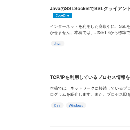
JavaのSSLSocketでSSLクライ
CodeZine
インターネットを利用した商取引に、SSL
かせません。本稿では、J2SE1.4から標準で用意
Java
TCP/IPを利用しているプロセス情報
本稿では、ネットワークに接続しているプ
ログラムを紹介します。また、プロセスIDを取
C++
Windows