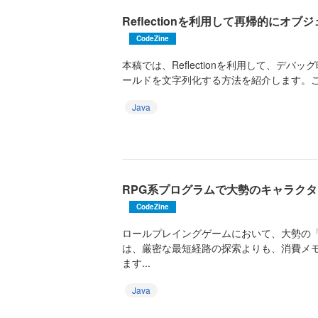
Reflectionを利用して再帰的にオ
CodeZine
本稿では、Reflectionを利用して、デ
ールドを文字列化する方法を紹介します。この
Java
RPG系プログラムで大勢のキャラク
CodeZine
ロールプレイングゲームにおいて、大勢の
は、厳密な最短経路の探索よりも、消費メ
ます...
Java