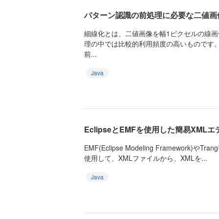
パターン認識の前処理に必要な二値画
細線化とは、二値画像を幅1ピクセルの線
理の中では比較的利用頻度の高いものです
前...
Java
EclipseとEMFを使用した簡易XML
EMF(Eclipse Modeling Framewor
使用して、XMLファイルから、XMLを...
Java