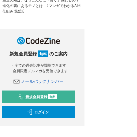
進化の裏にあるモノとは #マンガでわかるAIの
仕組み 第2話
新規会員登録
のご案内
無料
・全ての過去記事が閲覧できます
・会員限定メルマガを受信できます
メールバックナンバー
新規会員登録
無料
ログイン