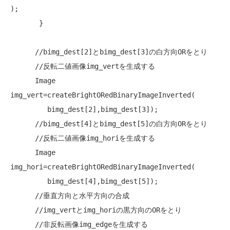
);

       }

//bimg_dest[2]とbimg_dest[3]の白方向ORをとり
//反転二値画像img_vertを生成する
      Image 
img_vert=createBrightORedBinaryImageInverted(

         bimg_dest[2],bimg_dest[3]);

//bimg_dest[4]とbimg_dest[5]の白方向ORをとり
//反転二値画像img_horiを生成する
      Image 
img_hori=createBrightORedBinaryImageInverted(

         bimg_dest[4],bimg_dest[5]);

//垂直方向と水平方向の合成
//img_vertとimg_horiの黒方向のORをとり
//非反転画像img_edgeを生成する