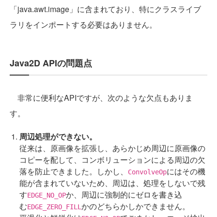
「java.awt.image」に含まれており、特にクラスライブ
ラリをインポートする必要はありません。
Java2D APIの問題点
非常に便利なAPIですが、次のような欠点もありま
す。
周辺処理ができない。
従来は、原画像を拡張し、あらかじめ周辺に原画像の
コピーを配して、コンボリューションによる周辺の欠
落を防止できました。しかし、
にはその機
ConvolveOp
能が含まれていないため、周辺は、処理をしないで残
す
か、周辺に強制的にゼロを書き込
EDGE_NO_OP
む
かのどちらかしかできません。
EDGE_ZERO_FILL