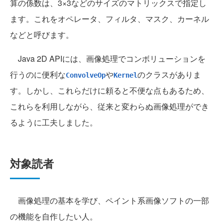
算の係数は、3×3などのサイズのマトリックスで指定し
ます。これをオペレータ、フィルタ、マスク、カーネル
などと呼びます。
Java 2D APIには、画像処理でコンボリューションを
行うのに便利な
や
のクラスがありま
ConvolveOp
Kernel
す。しかし、これらだけに頼ると不便な点もあるため、
これらを利用しながら、従来と変わらぬ画像処理ができ
るように工夫しました。
対象読者
画像処理の基本を学び、ペイント系画像ソフトの一部
の機能を自作したい人。