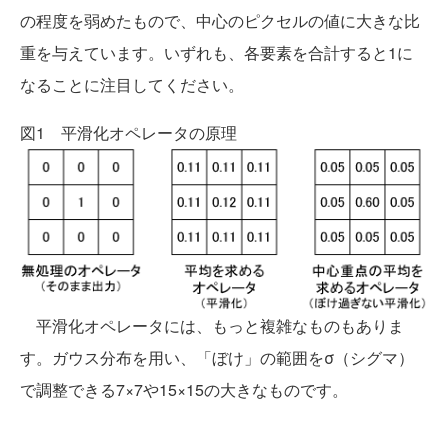
の程度を弱めたもので、中心のピクセルの値に大きな比
重を与えています。いずれも、各要素を合計すると1に
なることに注目してください。
図1 平滑化オペレータの原理
平滑化オペレータには、もっと複雑なものもありま
す。ガウス分布を用い、「ぼけ」の範囲をσ（シグマ）
で調整できる7×7や15×15の大きなものです。