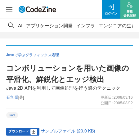
新規
ログイン
会員登録
AI
アプリケーション開発
インフラ
エンジニアの生き
Javaで学ぶグラフィックス処理
コンボリューションを用いた画像の
平滑化、鮮鋭化とエッジ検出
Java 2D APIを利用して画像処理を行う際のテクニック
石立 喬
[著]
更新日: 2008/03/16
公開日: 2005/08/02
Java
サンプルファイル (20.0 KB)
ダウンロード