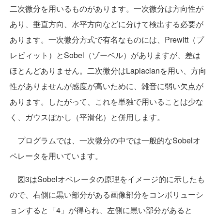
二次微分を用いるものがあります。一次微分は方向性が
あり、垂直方向、水平方向などに分けて検出する必要が
あります。一次微分方式で有名なものには、Prewitt（プ
レビィット）とSobel（ゾーベル）がありますが、差は
ほとんどありません。二次微分はLaplacianを用い、方向
性がありませんが感度が高いために、雑音に弱い欠点が
あります。したがって、これを単独で用いることは少な
く、ガウスぼかし（平滑化）と併用します。
プログラムでは、一次微分の中では一般的なSobelオ
ペレータを用いています。
図3はSobelオペレータの原理をイメージ的に示したも
ので、右側に黒い部分がある画像部分をコンボリューシ
ョンすると「4」が得られ、左側に黒い部分があると