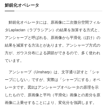
鮮鋭化オペレータ
鮮鋭化オペレータには、原画像に二次微分空間フィル
タLaplacian（ラプラシアン）の結果を加算する方式と、
アンシャープと呼ばれる、原画像から平滑化（ぼけ）の
結果を減算する方法とがあります。アンシャープ方式の
方が、ガウス分布による調節ができるので、多く使われ
ています。
アンシャープ（Unsharp）は、文字通り訳すと「シャ
ープにしない」ですが、実際は「シャープにする」オペ
レータです。図2はアンシャープオペレータの原理を示
したもので、原画像と平均（平滑化）画像との差分を原
画像に上乗せすることにより、変化分を強調します。