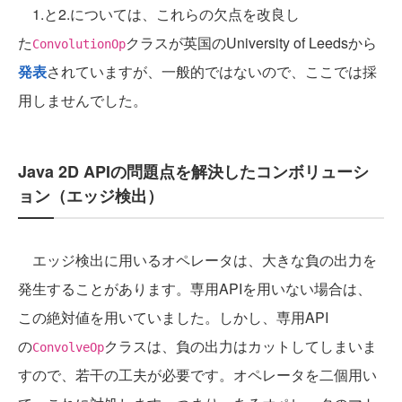
1.と2.については、これらの欠点を改良し
た
クラスが英国のUniversity of Leedsから
ConvolutionOp
発表
されていますが、一般的ではないので、ここでは採
用しませんでした。
Java 2D APIの問題点を解決したコンボリューシ
ョン（エッジ検出）
エッジ検出に用いるオペレータは、大きな負の出力を
発生することがあります。専用APIを用いない場合は、
この絶対値を用いていました。しかし、専用API
の
クラスは、負の出力はカットしてしまいま
ConvolveOp
すので、若干の工夫が必要です。オペレータを二個用い