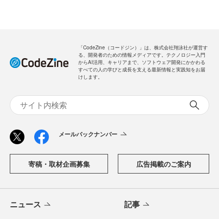
「CodeZine（コードジン）」は、株式会社翔泳社が運営す
る、開発者のための情報メディアです。テクノロジー入門
からAI活用、キャリアまで、ソフトウェア開発にかかわる
すべての人の学びと成長を支える最新情報と実践知をお届
けします。
メールバックナンバー
寄稿・取材企画募集
広告掲載のご案内
ニュース
記事