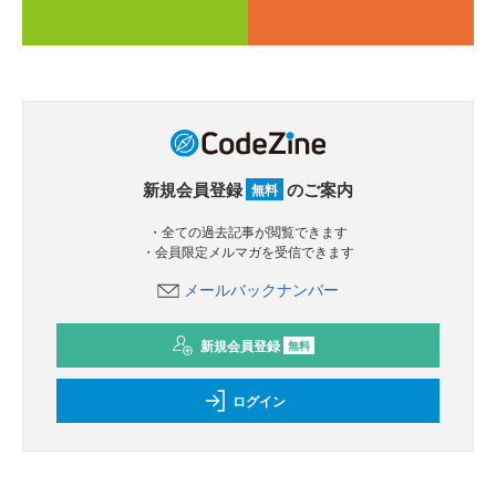
新規会員登録
のご案内
無料
・全ての過去記事が閲覧できます
・会員限定メルマガを受信できます
メールバックナンバー
新規会員登録
無料
ログイン