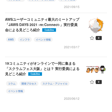
2021/09/15
AWSユーザーコミュニティ最大のミートアップ
「JAWS DAYS 2021 -re:Connect-」実行委員
会による見どころ紹介
CodeZine
0
AWS
インフラ
イベント情報
2021/03/17
19コミュニティがオンラインで一同に集まる
「スクラムフェス大阪」とは？ 実行委員による
見どころ紹介
CodeZine
0
コラム
開発プロセス
スクラム・アジャイル
イベント情報
2020/06/12