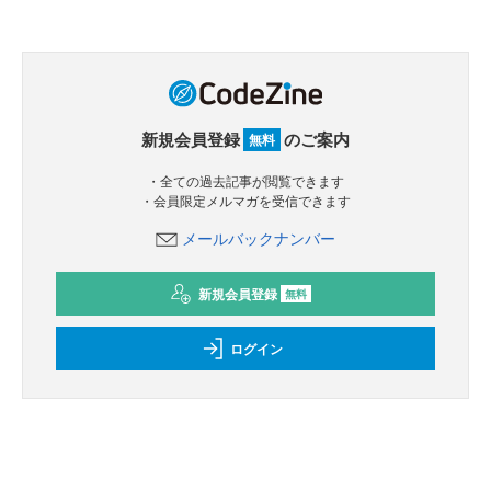
新規会員登録
のご案内
無料
・全ての過去記事が閲覧できます
・会員限定メルマガを受信できます
メールバックナンバー
新規会員登録
無料
ログイン