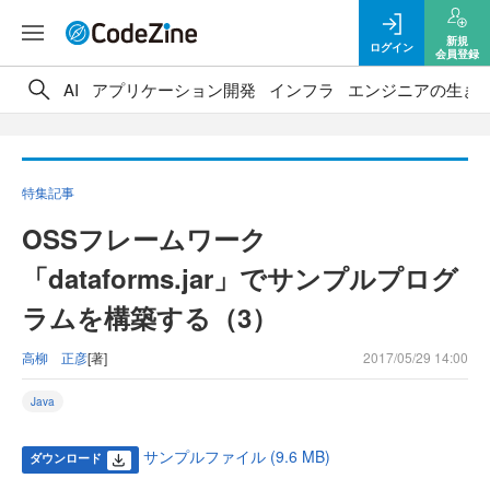
新規
ログイン
会員登録
AI
アプリケーション開発
インフラ
エンジニアの生き
特集記事
OSSフレームワーク
「dataforms.jar」でサンプルプログ
ラムを構築する（3）
高柳 正彦
[著]
2017/05/29 14:00
Java
サンプルファイル (9.6 MB)
ダウンロード