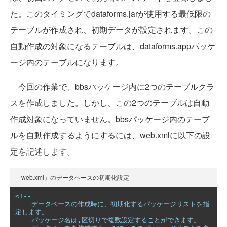
た。このタイミングでdataforms.jarが使用する最低限の
テーブルが作成され、初期データが設定されます。この
自動作成の対象になるテーブルは、dataforms.appパッケ
ージ内のテーブルになります。
今回の作業で、bbsパッケージ内に2つのテーブルクラ
スを作成しました。しかし、この2つのテーブルは自動
作成対象になっていません。bbsパッケージ内のテーブ
ルを自動作成するようにするには、web.xmlに以下の設
定を記述します。
「web.xml」のデータベースの初期化設定
<!--

    データベースの作成時に、初期化するパッケージリストを指
定します。

    パッケージ名は,区切りで複数設定することができます。
