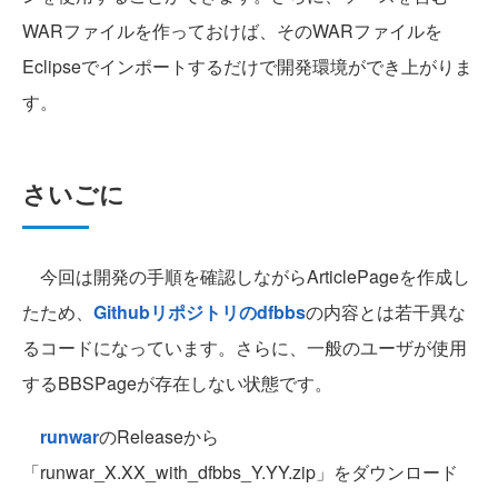
WARファイルを作っておけば、そのWARファイルを
Eclipseでインポートするだけで開発環境ができ上がりま
す。
さいごに
今回は開発の手順を確認しながらArticlePageを作成し
たため、
Githubリポジトリのdfbbs
の内容とは若干異な
るコードになっています。さらに、一般のユーザが使用
するBBSPageが存在しない状態です。
runwar
のReleaseから
「runwar_X.XX_with_dfbbs_Y.YY.zip」をダウンロード