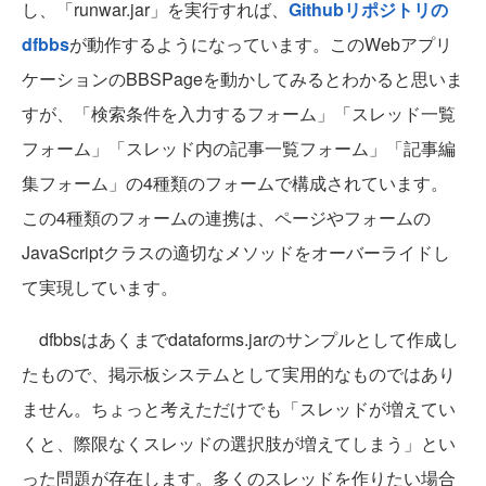
し、「runwar.jar」を実行すれば、
Githubリポジトリの
dfbbs
が動作するようになっています。このWebアプリ
ケーションのBBSPageを動かしてみるとわかると思いま
すが、「検索条件を入力するフォーム」「スレッド一覧
フォーム」「スレッド内の記事一覧フォーム」「記事編
集フォーム」の4種類のフォームで構成されています。
この4種類のフォームの連携は、ページやフォームの
JavaScriptクラスの適切なメソッドをオーバーライドし
て実現しています。
dfbbsはあくまでdataforms.jarのサンプルとして作成し
たもので、掲示板システムとして実用的なものではあり
ません。ちょっと考えただけでも「スレッドが増えてい
くと、際限なくスレッドの選択肢が増えてしまう」とい
った問題が存在します。多くのスレッドを作りたい場合