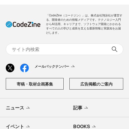
「CodeZine（コードジン）」は、株式会社翔泳社が運営す
る、開発者のための情報メディアです。テクノロジー入門
からAI活用、キャリアまで、ソフトウェア開発にかかわる
すべての人の学びと成長を支える最新情報と実践知をお届
けします。
メールバックナンバー
寄稿・取材企画募集
広告掲載のご案内
ニュース
記事
イベント
BOOKS