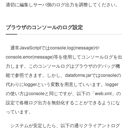
適切に編集しサーバ側のログ出力を調整してください。
ブラウザのコンソールのログ設定
通常JavaScriptではconsole.log(message)や
console.error(message)等を使用してコンソールログを出
力します。このコンソールログはブラウザのデバッグ機
能で参照できます。しかし、dataforms.jarではconsoleの
代わりにloggerという変数を用意していいます。logger
の使い方はconsoleと同じですが、以下の「web.xml」の
設定で各種ログ出力を無効化することができるようにな
っています。
システムが安定したら、以下の通りクライアントログ