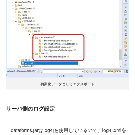
初期化データとしてエクスポート
サーバ側のログ設定
dataforms.jarはlog4jを使用しているので、log4j.xmlを