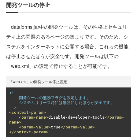
開発ツールの停止
dataforms.jar中の開発ツールは、その性格上セキュリ
ティ上の問題のあるページの集まりです。そのため、シ
ステムをインターネットに公開する場合、これらの機能
は停止させたほうが安全です。開発ツールは以下の
「web.xml」の設定で停止することが可能です。
「web.xml」の開発ツール停止設定
<!--

    開発ツールの無効フラグを設定します。

    システムリリース時には無効にしたほうが安全です。

-->
<context-param>
<param-name>
disable-developer-tools
</param-
name>
<param-value>
true
</param-value>
</context-param>