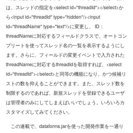
は、スレッドの指定を<select id="threadId"></select>か
ら<input id="threadId" type="hidden"/><input
id="threadName" type="text"/>に変更し、 ID：
threadNameに対応するフィールドクラスで、オートコン
プリートを使ってスレッド名の一覧を表示するようにし
ます。さらに、フィールドの変更イベントで入力された
threadNameに対応するthreadIdを取得すれば、<select
id="threadId"></select>と同等の機能になり、かつ候補リ
ストの数を抑えることができます。また、スレッド数を
制限するのであれば、新規スレッドを登録できるユーザ
は管理者のみにしてしまえばいいでしょう。いろいろカ
スタマイズしてみてください。
この連載で、dataforms.jarを使った開発作業を一通り