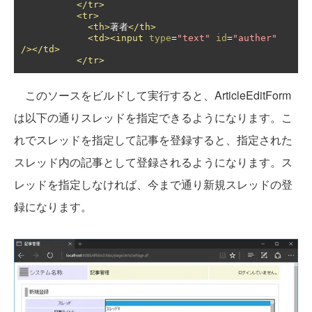
</tr>
<tr>
<th>
著者
</th>
<td><input
type
=
"text"
id
=
"auther"
/></td>
</tr>
このソースをビルドして実行すると、ArticleEditForm
は以下の通りスレッドを指定できるようになります。こ
れでスレッドを指定して記事を登録すると、指定された
スレッド内の記事として登録されるようになります。ス
レッドを指定しなければ、今まで通り新規スレッドの登
録になります。