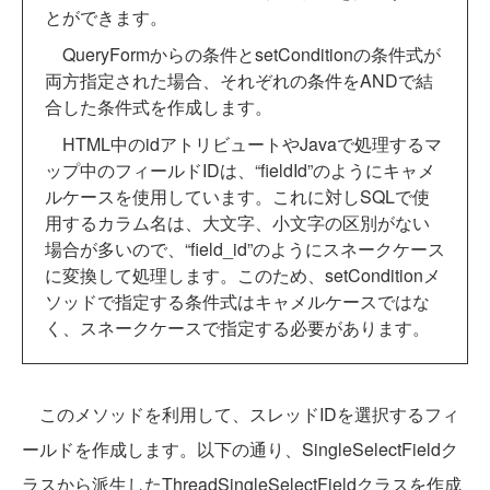
とができます。
QueryFormからの条件とsetConditionの条件式が
両方指定された場合、それぞれの条件をANDで結
合した条件式を作成します。
HTML中のidアトリビュートやJavaで処理するマ
ップ中のフィールドIDは、“fieldId”のようにキャメ
ルケースを使用しています。これに対しSQLで使
用するカラム名は、大文字、小文字の区別がない
場合が多いので、“field_id”のようにスネークケース
に変換して処理します。このため、setConditionメ
ソッドで指定する条件式はキャメルケースではな
く、スネークケースで指定する必要があります。
このメソッドを利用して、スレッドIDを選択するフィ
ールドを作成します。以下の通り、SingleSelectFieldク
ラスから派生したThreadSingleSelectFieldクラスを作成