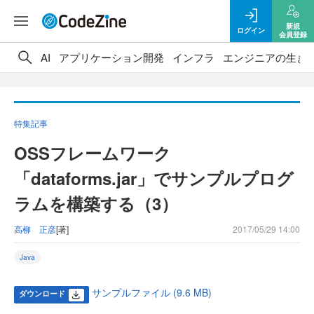
新規
ログイン
会員登録
AI
アプリケーション開発
インフラ
エンジニアの生き
特集記事
OSSフレームワーク
「dataforms.jar」でサンプルプログ
ラムを構築する（3）
高柳 正彦
[著]
2017/05/29 14:00
Java
サンプルファイル (9.6 MB)
ダウンロード