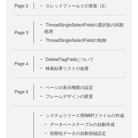
Page
2
スレッドフィールドの実装（2）
ThreadSingleSelectFieldの選択肢の同期
処理
Page
3
ThreadSingleSelectFieldの制御
DeleteFlagFieldについて
Page
4
検索結果リストの改善
ページの表示権限の設定
Page
5
フレームデザインの変更
システムリリース用WARファイルの作成
データベーステーブルの自動作成
初期化データの自動登録設定