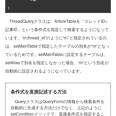
}
ThreadQueryクラスは、ArticleTableを「スレッドID=
記事ID」という条件式を指定して検索するようになって
います。“m.thread_id”のように“m.”と指定されているの
は、setMainTableで指定したテーブルの別名が“m”となっ
ているためです。setMainTableに設定するテーブルは、
setAliasで別名を指定しなかった場合、“m”という別名が
自動的に設定されるようになっています。
条件式を直接記述する方法
QueryクラスはQueryFormの情報から検索条件を
自動的に生成する方法だけでなく、上記のように
setConditionメソッドで、直接条件式を指定するこ