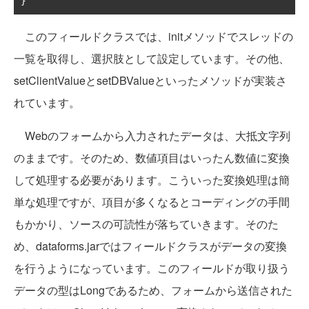
}
このフィールドクラスでは、initメソッドでスレッドの
一覧を取得し、選択肢として設定しています。その他、
setClientValueとsetDBValueといったメソッドが実装さ
れています。
Webのフォームから入力されたデータは、大抵文字列
のままです。そのため、数値項目はいったん数値に変換
して処理する必要があります。こういった変換処理は簡
単な処理ですが、項目が多くなるとコーディングの手間
もかかり、ソースの可読性が落ちていきます。そのた
め、dataforms.jarではフィールドクラスがデータの変換
を行うようになっています。このフィールドが取り扱う
データの型はLongであるため、フォームから送信された