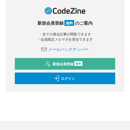
新規会員登録
のご案内
無料
・全ての過去記事が閲覧できます
・会員限定メルマガを受信できます
メールバックナンバー
新規会員登録
無料
ログイン