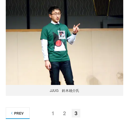
JJUG 鈴木雄介氏
1
2
3
PREV