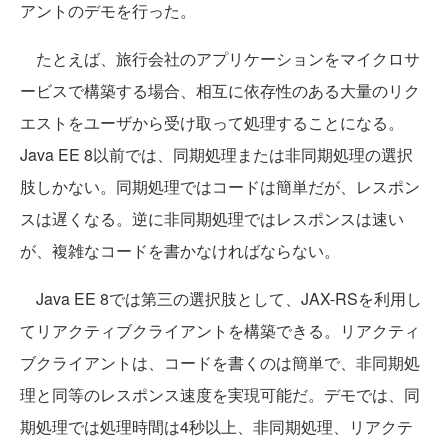
アントのデモを行った。
たとえば、旅行会社のアプリケーションをマイクロサ
ービスで構築する場合、相互に依存性のある大量のリク
エストをユーザから受け取って処理することになる。
Java EE 8以前では、同期処理または非同期処理の選択
肢しかない。同期処理ではコードは簡単だが、レスポン
スは遅くなる。逆に非同期処理ではレスポンスは速い
が、複雑なコードを書かなければならない。
Java EE 8では第三の選択肢として、JAX-RSを利用し
てリアクティブクライアントを構築できる。リアクティ
ブクライアントは、コードを書くのは簡単で、非同期処
理と同等のレスポンス速度を実現可能だ。デモでは、同
期処理では処理時間は4秒以上、非同期処理、リアクテ