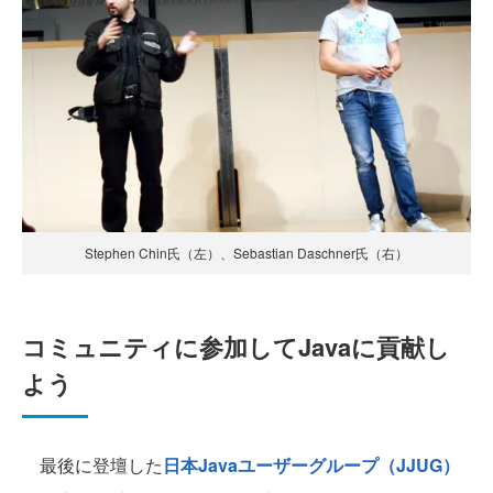
Stephen Chin氏（左）、Sebastian Daschner氏（右）
コミュニティに参加してJavaに貢献し
よう
最後に登壇した
日本Javaユーザーグループ（JJUG）