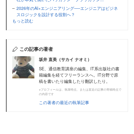
2026年のAI×エンジニアリング──エンジニアはビジネ
スロジックを設計する役割へ？
もっと読む
この記事の著者
坂井 直美（サカイ ナオミ）
SE、通信教育講座の編集、IT系出版社の書
籍編集を経てフリーランスへ。IT分野で原
稿を書いたり編集したり翻訳したり。
※プロフィールは、執筆時点、または直近の記事の寄稿時点で
の内容です
この著者の最近の執筆記事