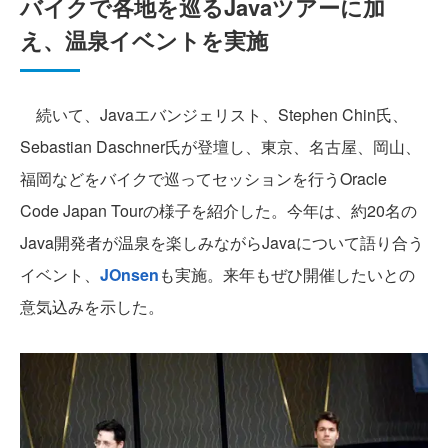
バイクで各地を巡るJavaツアーに加
え、温泉イベントを実施
続いて、Javaエバンジェリスト、Stephen Chin氏、
Sebastian Daschner氏が登壇し、東京、名古屋、岡山、
福岡などをバイクで巡ってセッションを行うOracle
Code Japan Tourの様子を紹介した。今年は、約20名の
Java開発者が温泉を楽しみながらJavaについて語り合う
イベント、
JOnsen
も実施。来年もぜひ開催したいとの
意気込みを示した。