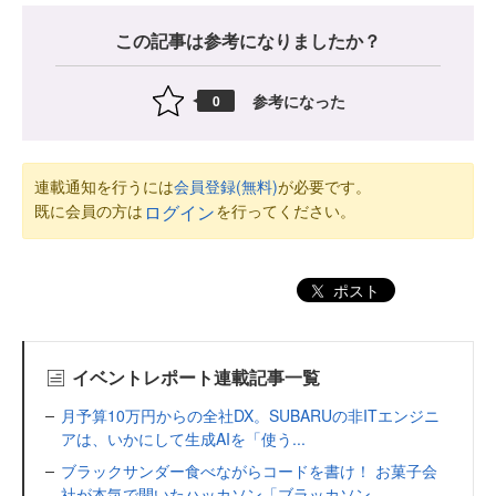
この記事は参考になりましたか？
参考になった
0
連載通知を行うには
会員登録(無料)
が必要です。
既に会員の方は
を行ってください。
ログイン
ポスト
イベントレポート連載記事一覧
月予算10万円からの全社DX。SUBARUの非ITエンジニ
アは、いかにして生成AIを「使う...
ブラックサンダー食べながらコードを書け！ お菓子会
社が本気で開いたハッカソン「ブラッカソン...