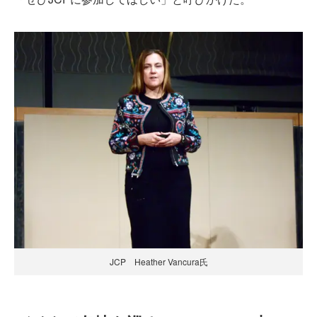
JCP Heather Vancura氏