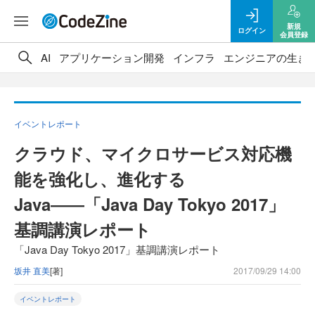
新規
ログイン
会員登録
AI
アプリケーション開発
インフラ
エンジニアの生き
イベントレポート
クラウド、マイクロサービス対応機
能を強化し、進化する
Java――「Java Day Tokyo 2017」
基調講演レポート
「Java Day Tokyo 2017」基調講演レポート
坂井 直美
[著]
2017/09/29 14:00
イベントレポート