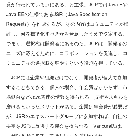
発が行われている点にある」と主張。JCPではJava Eや
Java EEの仕様であるJSR（Java Specification
Requests）を作成するが、その内容はコミュニティが検
討し、何を標準化すべきかを合意したうえで決定する。
つまり、選択権は開発者にあるのだ。JCPは、開発者の
ニーズに応えるために、コラボレーションを促進し、コ
ミュニティの選択肢を増やすという役割を担っている。
JCPには企業や組織だけでなく、開発者が個人で参加
することもできる。個人の場合、年会費はかからず、市
場動向などJava関連の情報を得られる、技術やスキルを
磨けるといったメリットがある。企業は年会費が必要だ
が、JSRのエキスパートグループに参加すれば、自社の
要望をJSRに反映する機会を得られる。Vancura氏は、
「ぜひJCPに参加してほしい」と呼びかけた。