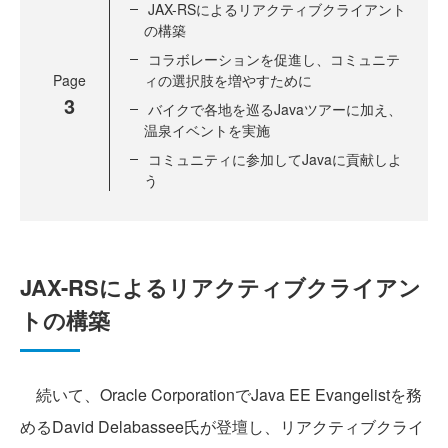
JAX-RSによるリアクティブクライアント
の構築
コラボレーションを促進し、コミュニテ
Page
ィの選択肢を増やすために
3
バイクで各地を巡るJavaツアーに加え、
温泉イベントを実施
コミュニティに参加してJavaに貢献しよ
う
JAX-RSによるリアクティブクライアン
トの構築
続いて、Oracle CorporationでJava EE Evangelistを務
めるDavid Delabassee氏が登壇し、リアクティブクライ