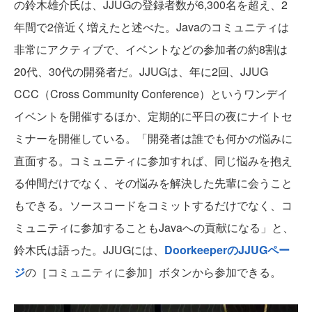
の鈴木雄介氏は、JJUGの登録者数が6,300名を超え、2
年間で2倍近く増えたと述べた。Javaのコミュニティは
非常にアクティブで、イベントなどの参加者の約8割は
20代、30代の開発者だ。JJUGは、年に2回、JJUG
CCC（Cross Community Conference）というワンデイ
イベントを開催するほか、定期的に平日の夜にナイトセ
ミナーを開催している。「開発者は誰でも何かの悩みに
直面する。コミュニティに参加すれば、同じ悩みを抱え
る仲間だけでなく、その悩みを解決した先輩に会うこと
もできる。ソースコードをコミットするだけでなく、コ
ミュニティに参加することもJavaへの貢献になる」と、
鈴木氏は語った。JJUGには、
DoorkeeperのJJUGペー
ジ
の［コミュニティに参加］ボタンから参加できる。