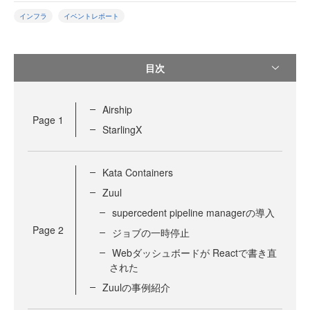
インフラ
イベントレポート
目次
Airship
Page
1
StarlingX
Kata Containers
Zuul
supercedent pipeline managerの導入
Page
2
ジョブの一時停止
Webダッシュボードが Reactで書き直
された
Zuulの事例紹介