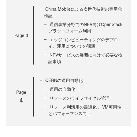
China Mobileによる次世代技術の実用化
検証
通信事業分野でのNFV向けOpenStack
プラットフォーム利用
Page
3
エッジコンピューティングのデプロ
イ、運用についての課題
NFVサービスの展開に向けて必要な検
証事項
CERNの運用自動化
運用の自動化
Page
リソースのライフサイクル管理
4
リソース利活用の最適化 、VM可用性
とパフォーマンス向上