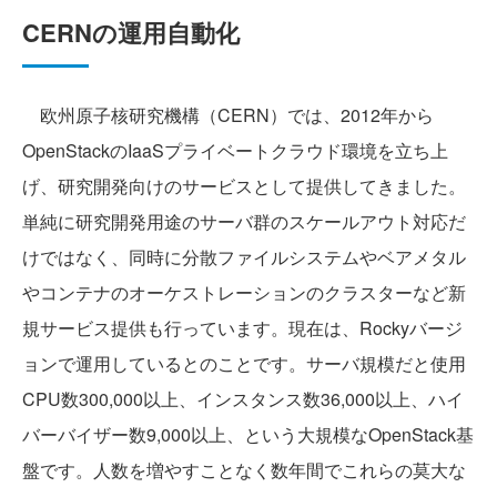
CERNの運用自動化
欧州原子核研究機構（CERN）では、2012年から
OpenStackのIaaSプライベートクラウド環境を立ち上
げ、研究開発向けのサービスとして提供してきました。
単純に研究開発用途のサーバ群のスケールアウト対応だ
けではなく、同時に分散ファイルシステムやベアメタル
やコンテナのオーケストレーションのクラスターなど新
規サービス提供も行っています。現在は、Rockyバージ
ョンで運用しているとのことです。サーバ規模だと使用
CPU数300,000以上、インスタンス数36,000以上、ハイ
バーバイザー数9,000以上、という大規模なOpenStack基
盤です。人数を増やすことなく数年間でこれらの莫大な