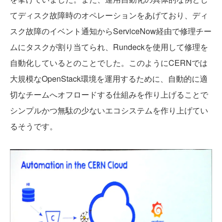
てディスク故障時のオペレーションをあげており、ディ
スク故障のイベント通知からServiceNow経由で修理チー
ムにタスクが割り当てられ、Rundeckを使用して修理を
自動化しているとのことでした。このようにCERNでは
大規模なOpenStack環境を運用するために、自動的に適
切なチームへオフロードする仕組みを作り上げることで
シンプルかつ無駄の少ないエコシステムを作り上げてい
るそうです。