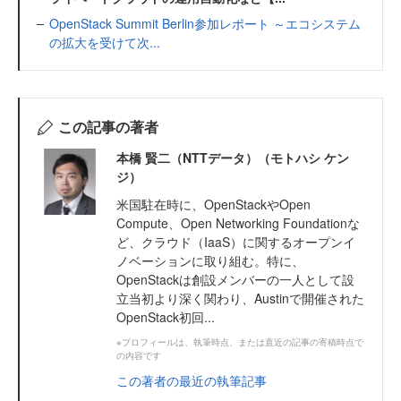
OpenStack Summit Berlin参加レポート ～エコシステム
の拡大を受けて次...
この記事の著者
本橋 賢二（NTTデータ）（モトハシ ケン
ジ）
米国駐在時に、OpenStackやOpen
Compute、Open Networking Foundationな
ど、クラウド（IaaS）に関するオープンイ
ノベーションに取り組む。特に、
OpenStackは創設メンバーの一人として設
立当初より深く関わり、Austinで開催された
OpenStack初回...
※プロフィールは、執筆時点、または直近の記事の寄稿時点で
の内容です
この著者の最近の執筆記事