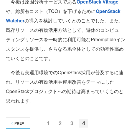
今後は原因分析サービスである
OpenStack Vitrage
や、総所有コスト（TCO）を下げるために
OpenStack
Watcher
の導入を検討していくとのことでした。また、
既存リソースの有効活用方法として、遊休のコンピュー
ティングリソースを一時的に利用可能なPreemptibleイン
スタンスを提供し、さらなる系全体としての効率性高め
ていくとのことです。
今後も実運用環境でのOpenStack採用が普及するに連
れ、リソースの有効活用や運用改善をテーマにした
OpenStackプロジェクトへの期待は高まっていくものと
思われます。
1
2
3
4
PREV