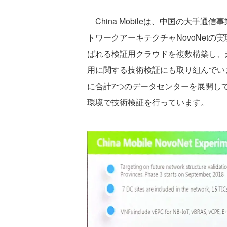
China Mobileは、中国の大手通
トワークアーキテクチャNovoNetの実現に向け
ばれる検証用クラウドを複数構築し、
用に関する技術検証にも取り組んでいま
に合計7つのデータセンターを展開して
環境で技術検証を行っています。