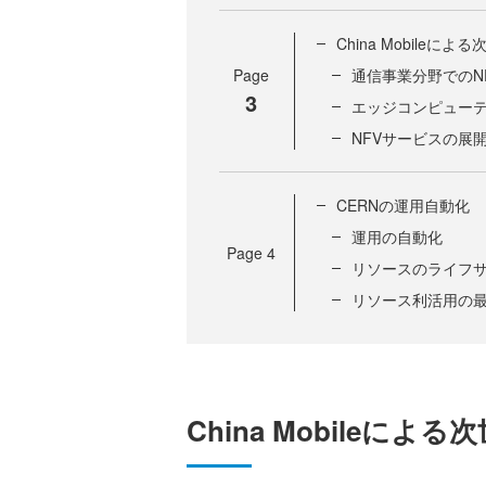
China Mobile
Page
通信事業分野でのNF
3
エッジコンピュー
NFVサービスの展
CERNの運用自動化
運用の自動化
Page
4
リソースのライフ
リソース利活用の最
China Mobileに