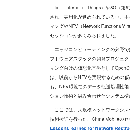
IoT（Internet of Things
され、実用化が進められている中、本
ィングやNFV（Network Functions
セッションが多くみられました。
エッジコンピューティングの分野では、Ope
フトウェアスタックの開発プロジェク
ィング向けの仮想化基盤としてOpenSt
は、以前からNFVを実現するための
も、NFV環境でのデータ転送処理性能を
ション技術と組み合わせたシステム構
ここでは、大規模ネットワークシステ
技術検証を行った、China Mobileの
Lessons learned for Network Restru