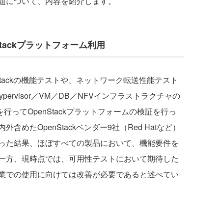
題について、内容を紹介します。
tackプラットフォーム利用
tackの機能テストや、ネットワーク転送性能テスト
ypervisor／VM／DB／NFVインフラストラクチャの
行ってOpenStackプラットフォームの検証を行っ
めたOpenStackベンダー9社（Red Hatなど）
った結果、ほぼすべての製品において、機能要件を
一方、現時点では、可用性テストにおいて期待した
業での使用に向けては改善が必要であると述べてい