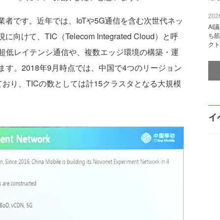
2026
信事業者です。近年では、IoTや5G通信を含む次世代ネッ
AI
て、TIC（Telecom Integrated Cloud）と呼
ち筋
クト
超低レイテンシ通信や、複数エッジ環境の構築・運
す。2018年9月時点では、中国で4つのリージョン
おり、TICの数としては計15クラスタとなる大規模
イ