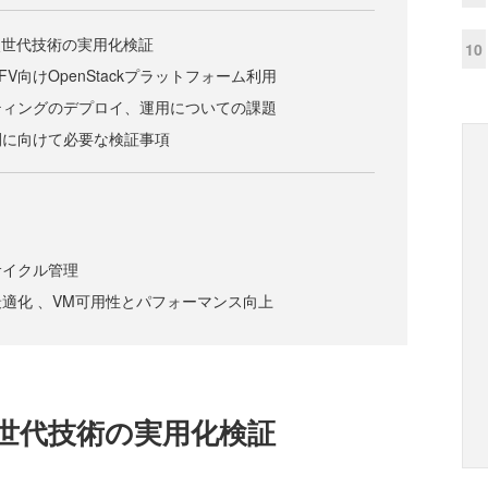
による次世代技術の実用化検証
10
V向けOpenStackプラットフォーム利用
ティングのデプロイ、運用についての課題
開に向けて必要な検証事項
サイクル管理
適化 、VM可用性とパフォーマンス向上
よる次世代技術の実用化検証