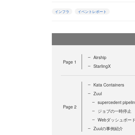
インフラ
イベントレポート
Airship
Page
1
StarlingX
Kata Containers
Zuul
supercedent pipe
Page
2
ジョブの一時停止
Webダッシュボード
Zuulの事例紹介