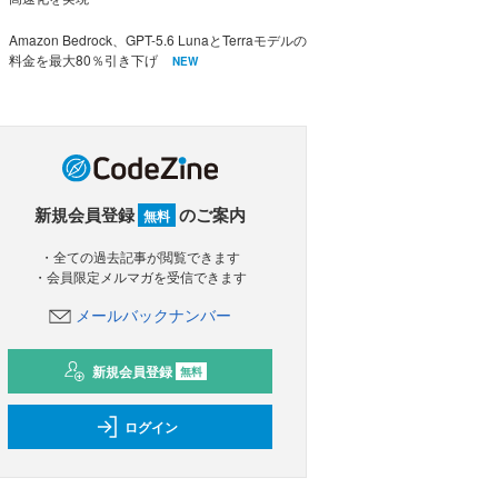
Amazon Bedrock、GPT-5.6 LunaとTerraモデルの
料金を最大80％引き下げ
NEW
新規会員登録
のご案内
無料
・全ての過去記事が閲覧できます
・会員限定メルマガを受信できます
メールバックナンバー
新規会員登録
無料
ログイン