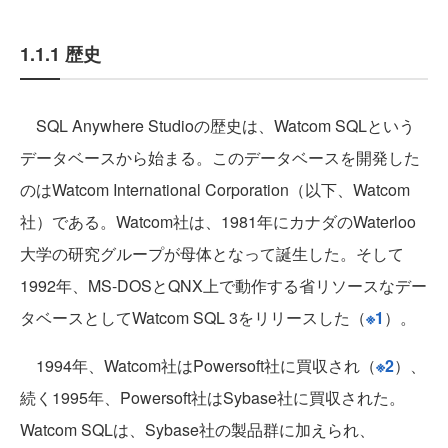
1.1.1 歴史
SQL Anywhere Studioの歴史は、Watcom SQLという
データベースから始まる。このデータベースを開発した
のはWatcom International Corporation（以下、Watcom
社）である。Watcom社は、1981年にカナダのWaterloo
大学の研究グループが母体となって誕生した。そして
1992年、MS-DOSとQNX上で動作する省リソースなデー
タベースとしてWatcom SQL 3をリリースした（
※1
）。
1994年、Watcom社はPowersoft社に買収され（
※2
）、
続く1995年、Powersoft社はSybase社に買収された。
Watcom SQLは、Sybase社の製品群に加えられ、