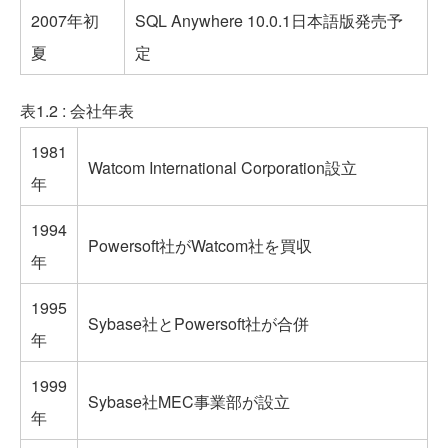
2007年初
SQL Anywhere 10.0.1日本語版発売予
夏
定
表1.2 : 会社年表
1981
Watcom International Corporation設立
年
1994
Powersoft社がWatcom社を買収
年
1995
Sybase社とPowersoft社が合併
年
1999
Sybase社MEC事業部が設立
年