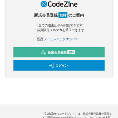
新規会員登録
のご案内
無料
・全ての過去記事が閲覧できます
・会員限定メルマガを受信できます
メールバックナンバー
新規会員登録
無料
ログイン
「CodeZine（コードジン）」は、株式会社翔泳社が運営す
る、開発者のための情報メディアです。テクノロジー入門