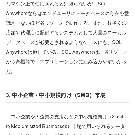
なマシン上で使用されるとは限らないが、SQL
Anywhereならばエンドユーザにデータベースの存在を意
識させないほど省リソースで動作する。また、数多くの
店舗や代理店に配備するシステムとして大量のローカル
データベースが必要とされるようなケースにも、SQL
Anywhereは適している。SQL Anywhereは、省リソース
かつ高機能で、アプリケーションに組み込みやすいから
だ。
3. 中小企業・中小規模向け（SMB）市場
中小企業や大企業の支店などの中小規模向け（Small
to Medium sized Businesses）市場で用いられるデータ