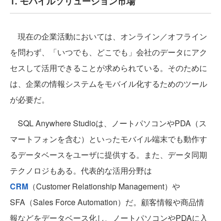
1. モバイルソリューション市場
現在の企業活動においては、オンライン／オフライン
を問わず、「いつでも、どこでも」会社のデータにアク
セスして活用できることが求められている。そのために
は、企業の情報システムをモバイル化するためのツール
が必要だ。
SQL Anywhere Studioは、ノートパソコンやPDA（ス
マートフォンを含む）といったモバイル端末でも動作す
るデータベースをユーザに提供する。また、データ同期
テクノロジもある。代表的な活用分野は
CRM
（Customer Relationship Management）や
SFA（Sales Force Automation）だ。顧客情報や商品情
報などをデータベース化し、ノートパソコンやPDAに入