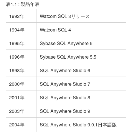
表1.1 : 製品年表
1992年
Watcom SQL 3リリース
1994年
Watcom SQL 4
1995年
Sybase SQL Anywhere 5
1996年
Sybase SQL Anywhere 5.5
1998年
SQL Anywhere Studio 6
2000年
SQL Anywhere Studio 7
2001年
SQL Anywhere Studio 8
2003年
SQL Anywhere Studio 9
2004年
SQL Anywhere Studio 9.0.1日本語版