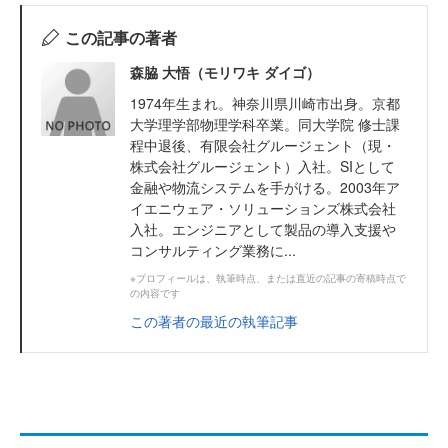
この記事の著者
森脇 大悟（モリワキ ダイゴ）
1974年生まれ。神奈川県川崎市出身。京都
大学理学部物理学科卒業。同大学院 修士課
程中退後、有限会社グルージェント（現・
株式会社グルージェント）入社。SIとして
金融や物流システムを手がける。2003年ア
イエニウェア・ソリューションズ株式会社
入社。エンジニアとして製品の導入支援や
コンサルティング業務に...
※プロフィールは、執筆時点、または直近の記事の寄稿時点で
の内容です
この著者の最近の執筆記事