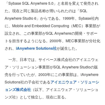
「Sybase SQL Anywhere 5.0」と名前を変えて発売され
た。現在と同じ製品名称が用いられたのは「SQL
Anywhere Studio 6」からである。1999年、Sybase社内
に、Mobile and Embedded Computing（MEC）事業部が
設立され、この事業部がSQL Anywhereの開発・サポー
トを担当するようになる。2000年、MEC事業部が分社化
され、
iAnywhere Solutions社
が誕生した。
一方、日本では、サイベース株式会社のアイエニウェ
ア・ソリューション事業部がSQL Anywhere Studioの販
売を行っていたが、2003年にこの事業部は、iAnywhere
Solutions社の子会社である
アイエニウェア・ソリューシ
ョンズ株式会社
（以下、アイエニウェア・ソリューショ
ンズ社）として独立し、現在に至る。