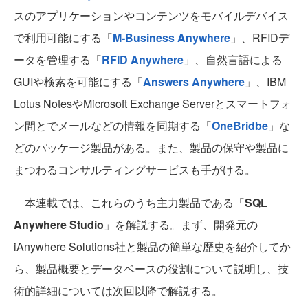
スのアプリケーションやコンテンツをモバイルデバイス
で利用可能にする「
M-Business Anywhere
」、RFIDデ
ータを管理する「
RFID Anywhere
」、自然言語による
GUIや検索を可能にする「
Answers Anywhere
」、IBM
Lotus NotesやMicrosoft Exchange Serverとスマートフォ
ン間とでメールなどの情報を同期する「
OneBridbe
」な
どのパッケージ製品がある。また、製品の保守や製品に
まつわるコンサルティングサービスも手がける。
本連載では、これらのうち主力製品である「
SQL
Anywhere Studio
」を解説する。まず、開発元の
iAnywhere Solutions社と製品の簡単な歴史を紹介してか
ら、製品概要とデータベースの役割について説明し、技
術的詳細については次回以降で解説する。