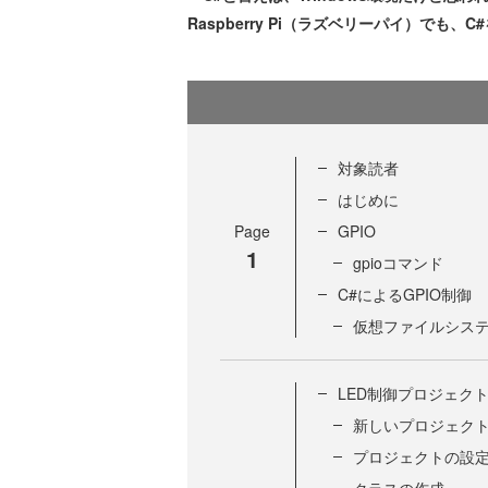
Raspberry Pi（ラズベリーパイ）で
対象読者
はじめに
Page
GPIO
1
gpioコマンド
C#によるGPIO制御
仮想ファイルシス
LED制御プロジェク
新しいプロジェク
プロジェクトの設