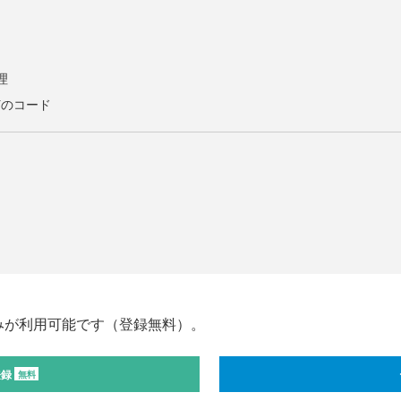
理
灯のコード
みが利用可能です（登録無料）。
登録
無料