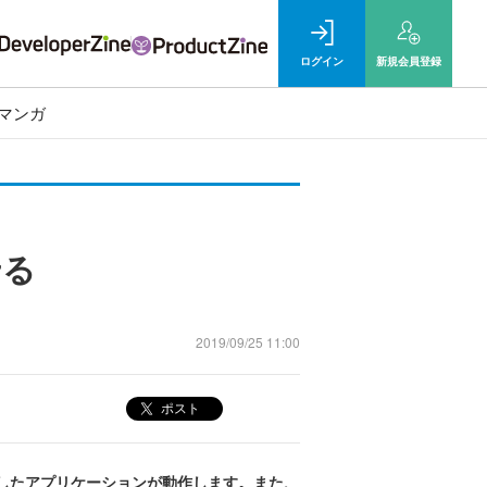
ログイン
新規
会員登録
マンガ
せる
2019/09/25 11:00
ポスト
で開発したアプリケーションが動作します。また、