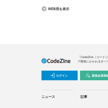
WEB用を表示
「CodeZine（コ
ア開発にかかわるすべ
ログイン
新規会員登
ニュース
記事