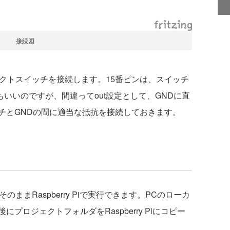
接続図
にタクトスイッチを接続します。15番ピンは、スイッチ
もいいのですが、間違ってout設定として、GNDに直
チとGNDの間に適当な抵抗を接続しておきます。
のままRaspberry Piで実行できます。PCのローカ
プロジェクトフォルダをRaspberry Piにコピー