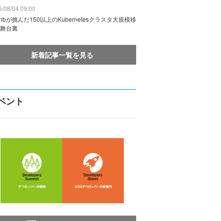
/08/04 09:00
rbnbが挑んだ150以上のKubernetesクラスタ大規模移
舞台裏
新着記事一覧を見る
ベント