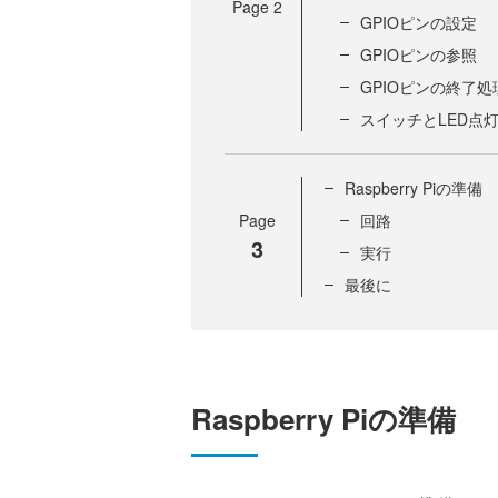
Page
2
GPIOピンの設定
GPIOピンの参照
GPIOピンの終了処
スイッチとLED点
Raspberry Piの準備
Page
回路
3
実行
最後に
Raspberry Piの準備