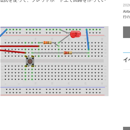
2026
Ai
行の
イ