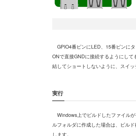
GPIO4番ピンにLED、15番ピン
ONで直接GNDに接続するようにして
結してショートしないように、スイッ
実行
Windows上でビルドしたファイルがそ
ルフォルダに作成した場合は、ビルド後に
します。