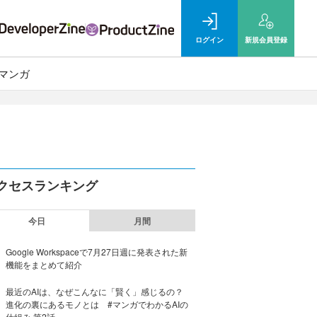
ログイン
新規
会員登録
マンガ
クセスランキング
今日
月間
Google Workspaceで7月27日週に発表された新
機能をまとめて紹介
最近のAIは、なぜこんなに「賢く」感じるの？
進化の裏にあるモノとは #マンガでわかるAIの
仕組み 第2話