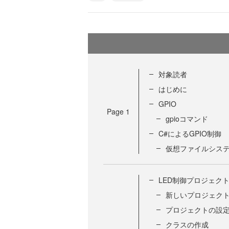
対象読者
はじめに
GPIO
Page
1
gpioコマンド
C#によるGPIO制御
仮想ファイルシス
LED制御プロジェク
新しいプロジェク
プロジェクトの設
クラスの作成