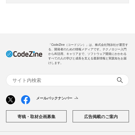
「CodeZine（コードジン）」は、株式会社翔泳社が運営す
る、開発者のための情報メディアです。テクノロジー入門
からAI活用、キャリアまで、ソフトウェア開発にかかわる
すべての人の学びと成長を支える最新情報と実践知をお届
けします。
メールバックナンバー
寄稿・取材企画募集
広告掲載のご案内