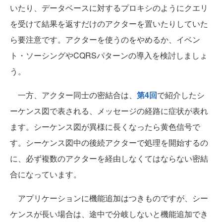
いたり、データベースに対するプロキシのようにクエリ
を受けて結果を返すだけのアクターを置いたりしていた
ら要注意です。アクターを使うのをやめるか、イベン
ト・ソーシングやCQRSパターンの導入を検討しましょ
う。
一方、アクター同士の密結合は、
第4回
で紹介したシ
ーケンス図で表される、メッセージの経路に症状が表れ
ます。シーケンス図が異様に長くなったら黄色信号で
す。シーケンス図中の後続アクターで処理を開始するの
に、必ず複数のアクターを経由しなくてはならない密結
合になっています。
アプリケーションに機能追加はつきものですが、シー
ケンスが長い場合は、途中で分岐しないと機能追加でき