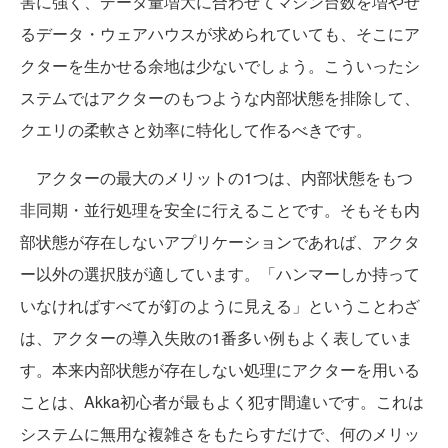
害に強く、データ量増大に合わせてマシン台数を増やせ
るデータ・ウェアハウスが求められていても、そこにア
クターを生かせる余地は少ないでしょう。こういったシ
ステムではアクターのもつような内部状態を排除して、
クエリの柔軟さと効率に特化して作るべきです。
アクターの最大のメリットの1つは、内部状態をもつ
非同期・並行処理を安全に行えることです。そもそも内
部状態が存在しないアプリケーションであれば、アクタ
ー以外の選択肢が適しています。「ハンマーしか持って
いなければすべてが釘のように見える」ということわざ
は、アクターの導入失敗の1番多い例もよく表していま
す。本来内部状態が存在しない処理にアクターを用いる
ことは、Akka初心者が最もよく犯す間違いです。これは
システムに無用な複雑さをもたらすだけで、何のメリッ