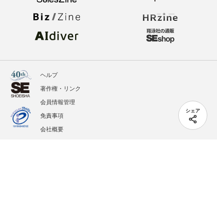
ヘルプ
著作権・リンク
会員情報管理
シェア
免責事項
会社概要
サービス利用規約
プライバシーポリシー
外部送信
掲載記事、写真、イラストの無断転載を禁じます。
記載されているロゴ、システム名、製品名は各社及び商標権者の登録商標あるいは商標で
す。