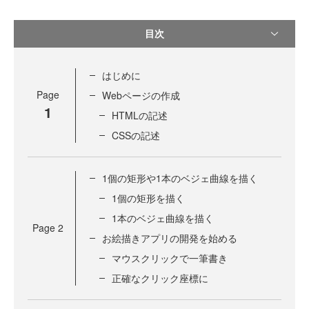
目次
はじめに
Page
Webページの作成
1
HTMLの記述
CSSの記述
1個の矩形や1本のベジェ曲線を描く
1個の矩形を描く
1本のベジェ曲線を描く
Page
2
お絵描きアプリの開発を始める
マウスクリックで一筆書き
正確なクリック座標に