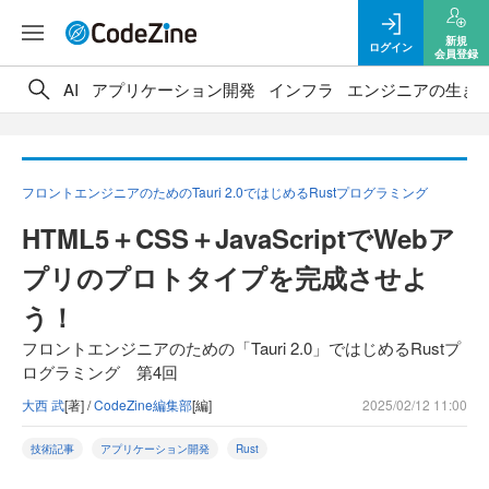
新規
ログイン
会員登録
AI
アプリケーション開発
インフラ
エンジニアの生き
フロントエンジニアのためのTauri 2.0ではじめるRustプログラミング
HTML5＋CSS＋JavaScriptでWebア
プリのプロトタイプを完成させよ
う！
フロントエンジニアのための「Tauri 2.0」ではじめるRustプ
ログラミング 第4回
大西 武
[著] /
CodeZine編集部
[編]
2025/02/12 11:00
技術記事
アプリケーション開発
Rust