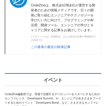
CodeZineは、株式会社翔泳社が運営する開
発者のための情報メディアです。日々の開
発に取り組むエンジニアやテクノロジーを
学びたい方に向けて、プログラミングやAI
活用、開発ツール、エンジニアの学びとキ
ャリアに関する記事をお届けしています。
※プロフィールは、執筆時点、または直近の記事の寄稿時点で
の内容です
この著者の最近の執筆記事
イベント
CodeZine編集部では、現場で活躍するデベロッパーをスターにするための
カンファレンス「Developers Summit」や、エンジニアの生きざまをブース
トするためのイベント「Developers Boost」など、さまざまなカンファレ