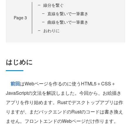
線分を繋ぐ
直線を繋いで一筆書き
Page
3
曲線を繋いで一筆書き
おわりに
はじめに
前回
はWebページを作るのに使うHTML5＋CSS＋
JavaScriptの文法を解説しました。今回から、お絵描き
アプリを作り始めます。Rustでデスクトップアプリは作
りますが、まだバックエンドのRustのコードは書き換え
ません。フロントエンドのWebページだけ作ります。