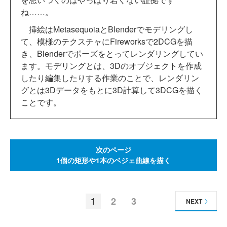
ね……。
挿絵はMetasequoiaとBlenderでモデリングし
て、模様のテクスチャにFireworksで2DCGを描
き、Blenderでポーズをとってレンダリングしてい
ます。モデリングとは、3Dのオブジェクトを作成
したり編集したりする作業のことで、レンダリン
グとは3Dデータをもとに3D計算して3DCGを描く
ことです。
次のページ
1個の矩形や1本のベジェ曲線を描く
1
2
3
NEXT