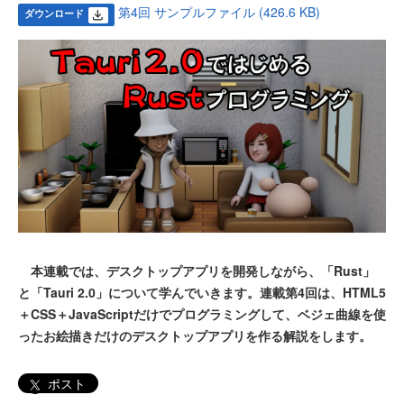
第4回 サンプルファイル (426.6 KB)
ダウンロード
本連載では、デスクトップアプリを開発しながら、「Rust」
と「Tauri 2.0」について学んでいきます。連載第4回は、HTML5
＋CSS＋JavaScriptだけでプログラミングして、ベジェ曲線を使
ったお絵描きだけのデスクトップアプリを作る解説をします。
ポスト