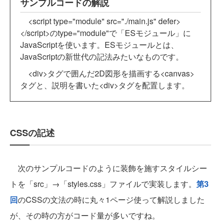
サンプルコードの解説
<script type="module" src="./main.js" defer>
</script>のtype="module"で「ESモジュール」に
JavaScriptを使います。ESモジュールとは、
JavaScriptの新世代の記法みたいなものです。
<div>タグで囲んだ2D図形を描画する<canvas>
タグと、説明を書いた<div>タグを配置します。
CSSの記述
次のサンプルコードのように装飾を施すスタイルシー
トを「src」→「styles.css」ファイルで実装します。
第3
回
のCSSの文法の時に丸々1ページ使って解説しました
が、その時の方がコード量が多いですね。