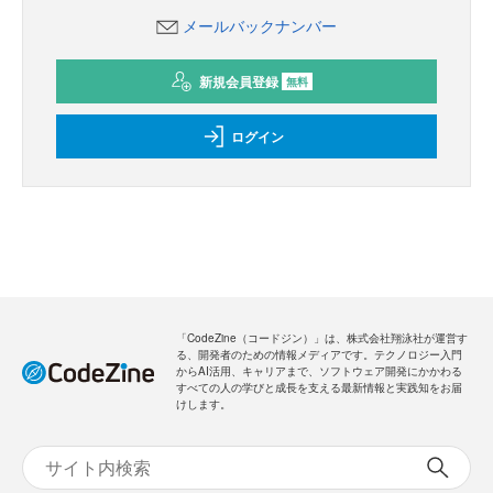
メールバックナンバー
新規会員登録
無料
ログイン
「CodeZine（コードジン）」は、株式会社翔泳社が運営す
る、開発者のための情報メディアです。テクノロジー入門
からAI活用、キャリアまで、ソフトウェア開発にかかわる
すべての人の学びと成長を支える最新情報と実践知をお届
けします。