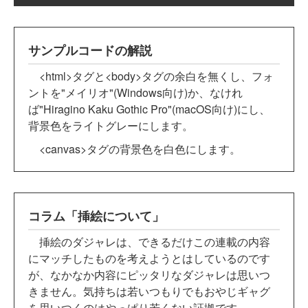
サンプルコードの解説
<html>タグと<body>タグの余白を無くし、フォ
ントを"メイリオ"(Windows向け)か、なけれ
ば"Hiragino Kaku Gothic Pro"(macOS向け)にし、
背景色をライトグレーにします。
<canvas>タグの背景色を白色にします。
コラム「挿絵について」
挿絵のダジャレは、できるだけこの連載の内容
にマッチしたものを考えようとはしているのです
が、なかなか内容にピッタリなダジャレは思いつ
きません。気持ちは若いつもりでもおやじギャグ
を思いつくのはやっぱり若くない証拠です