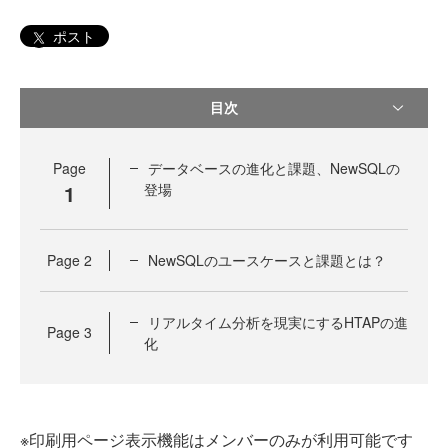
ポスト
目次
Page
データベースの進化と課題、NewSQLの
1
登場
Page
2
NewSQLのユースケースと課題とは？
リアルタイム分析を現実にするHTAPの進
Page
3
化
※印刷用ページ表示機能はメンバーのみが利用可能です