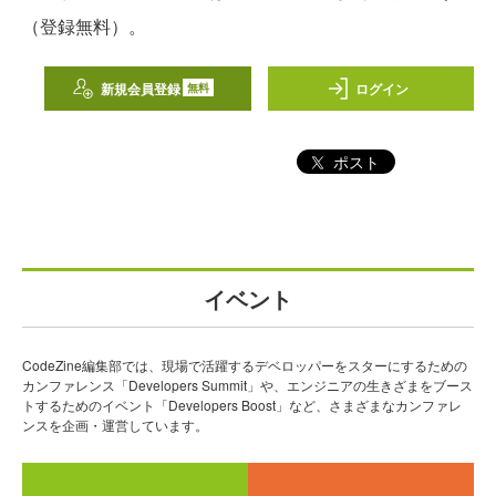
（登録無料）。
新規会員登録
ログイン
無料
ポスト
イベント
CodeZine編集部では、現場で活躍するデベロッパーをスターにするための
カンファレンス「Developers Summit」や、エンジニアの生きざまをブース
トするためのイベント「Developers Boost」など、さまざまなカンファレ
ンスを企画・運営しています。