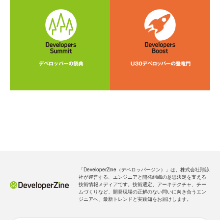
「DeveloperZine（デベロッパージン）」は、株式会社翔泳
社が運営する、エンジニアと開発組織の意思決定を支える
技術情報メディアです。技術選定、アーキテクチャ、チー
ムづくりなど、開発現場の正解のない問いに向き合うエン
ジニアへ、最新トレンドと実践知をお届けします。