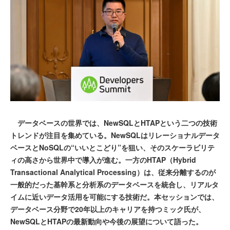
データベースの世界では、NewSQLとHTAPという二つの技術
トレンドが注目を集めている。NewSQLはリレーショナルデータ
ベースとNoSQLの“いいとこどり”を狙い、そのスケーラビリテ
ィの高さから世界中で導入が進む。一方のHTAP（Hybrid
Transactional Analytical Processing）は、従来分離するのが
一般的だった基幹系と分析系のデータベースを統合し、リアルタ
イムに近いデータ活用を可能にする技術だ。本セッションでは、
データベース分野で20年以上のキャリアを持つミック氏が、
NewSQLとHTAPの最新動向や今後の展望について語った。