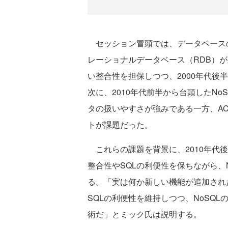
セッション冒頭では、データベース
レーショナルデータベース（RDB）が
い整合性を担保しつつ、2000年代後半
次に、2010年代前半から台頭したN
タの扱いやすさが強みである一方、AC
トが課題だった。
これらの課題を背景に、2010年代後半
整合性やSQLの利便性を保ちながら、
る。「実は何か新しい機能が追加された
SQLの利便性を維持しつつ、NoSQL
術だ」とミック氏は説明する。