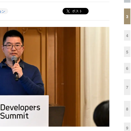
ポスト
ョン
3
4
5
6
7
8
9