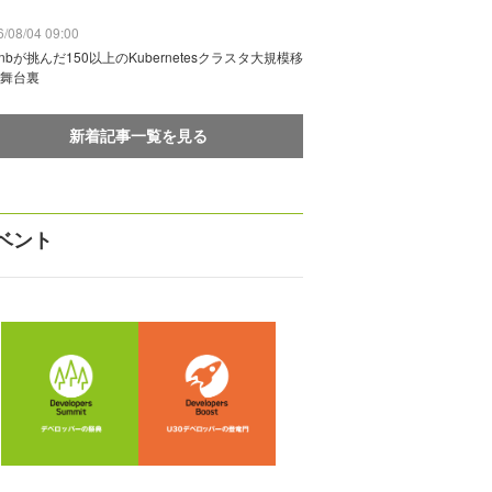
/08/04 09:00
rbnbが挑んだ150以上のKubernetesクラスタ大規模移
舞台裏
新着記事一覧を見る
ベント