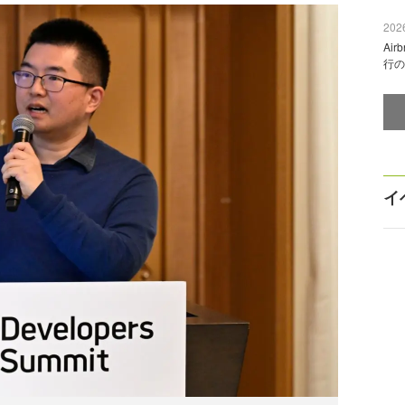
2026
Ai
行の
イ