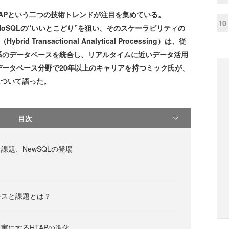
TAPという二つの技術トレンドが注目を集めている。
10
NoSQLの“いいとこどり”を狙い、そのスケーラビリティの
Transactional Analytical Processing）は、従
系のデータベースを統合し、リアルタイムに近いデータ活用
ータベース分野で20年以上のキャリアを持つミック氏が、
について語った。
目次
課題、NewSQLの登場
ースと課題とは？
実にするHTAPの進化