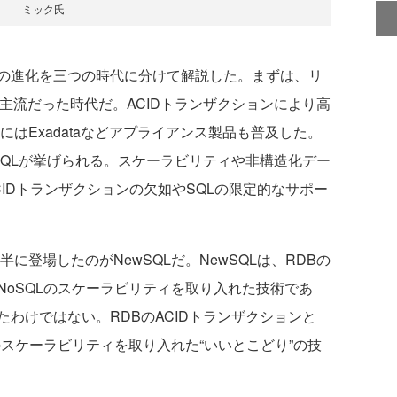
ミック氏
の進化を三つの時代に分けて解説した。まずは、リ
主流だった時代だ。ACIDトランザクションにより高
にはExadataなどアプライアンス製品も普及した。
oSQLが挙げられる。スケーラビリティや非構造化デー
IDトランザクションの欠如やSQLの限定的なサポー
に登場したのがNewSQLだ。NewSQLは、RDBの
NoSQLのスケーラビリティを取り入れた技術であ
わけではない。RDBのACIDトランザクションと
のスケーラビリティを取り入れた“いいとこどり”の技