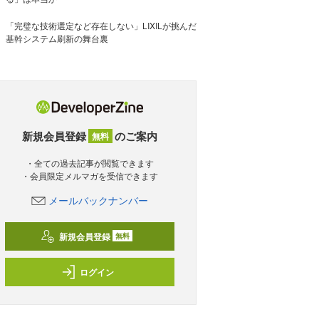
「完璧な技術選定など存在しない」LIXILが挑んだ
基幹システム刷新の舞台裏
新規会員登録
のご案内
無料
・全ての過去記事が閲覧できます
・会員限定メルマガを受信できます
メールバックナンバー
新規会員登録
無料
ログイン