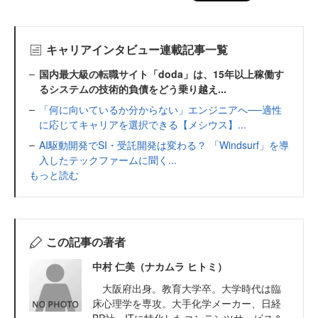
キャリアインタビュー連載記事一覧
国内最大級の転職サイト「doda」は、15年以上稼働す
るシステムの技術的負債をどう乗り越え...
「何に向いているか分からない」エンジニアへ──適性
に応じてキャリアを選択できる【メシウス】...
AI駆動開発でSI・受託開発は変わる？ 「Windsurf」を導
入したテックファームに聞く...
もっと読む
この記事の著者
中村 仁美（ナカムラ ヒトミ）
大阪府出身。教育大学卒。大学時代は臨
床心理学を専攻。大手化学メーカー、日経