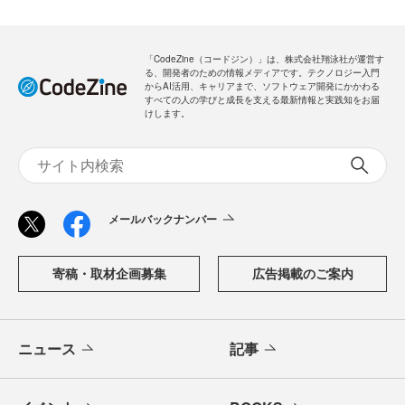
「CodeZine（コードジン）」は、株式会社翔泳社が運営す
る、開発者のための情報メディアです。テクノロジー入門
からAI活用、キャリアまで、ソフトウェア開発にかかわる
すべての人の学びと成長を支える最新情報と実践知をお届
けします。
メールバックナンバー
寄稿・取材企画募集
広告掲載のご案内
ニュース
記事