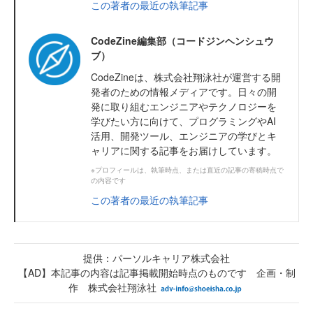
この著者の最近の執筆記事
CodeZine編集部（コードジンヘンシュウ
ブ）
CodeZineは、株式会社翔泳社が運営する開
発者のための情報メディアです。日々の開
発に取り組むエンジニアやテクノロジーを
学びたい方に向けて、プログラミングやAI
活用、開発ツール、エンジニアの学びとキ
ャリアに関する記事をお届けしています。
※プロフィールは、執筆時点、または直近の記事の寄稿時点で
の内容です
この著者の最近の執筆記事
提供：パーソルキャリア株式会社
【AD】本記事の内容は記事掲載開始時点のものです 企画・制
作 株式会社翔泳社