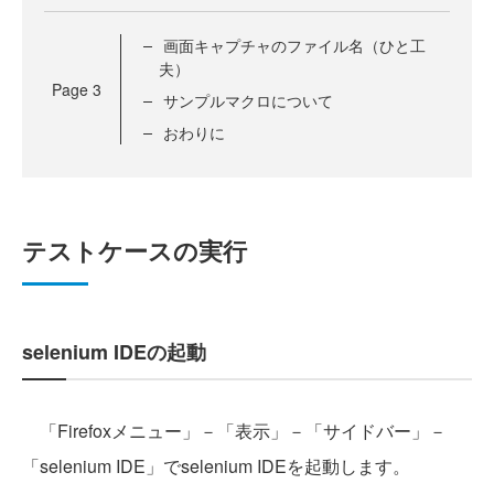
画面キャプチャのファイル名（ひと工
夫）
Page
3
サンプルマクロについて
おわりに
テストケースの実行
selenium IDEの起動
「Firefoxメニュー」－「表示」－「サイドバー」－
「selenium IDE」でselenium IDEを起動します。