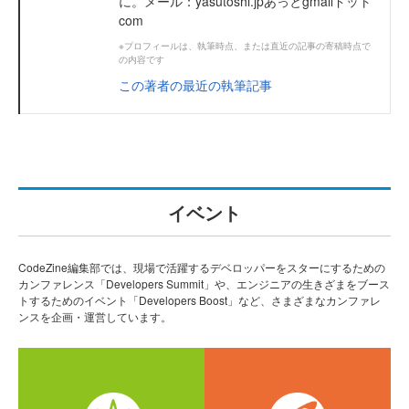
に。メール：yasutoshi.jpあっとgmailドット
com
※プロフィールは、執筆時点、または直近の記事の寄稿時点で
の内容です
この著者の最近の執筆記事
イベント
CodeZine編集部では、現場で活躍するデベロッパーをスターにするための
カンファレンス「Developers Summit」や、エンジニアの生きざまをブース
トするためのイベント「Developers Boost」など、さまざまなカンファレ
ンスを企画・運営しています。