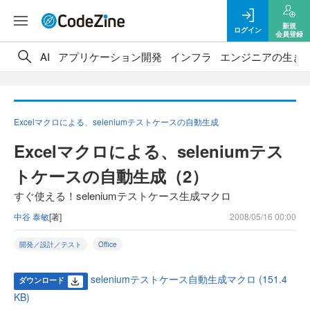
新規
ログイン
会員登録
AI
アプリケーション開発
インフラ
エンジニアの生き
Excelマクロによる、seleniumテストケースの自動生成
Excelマクロによる、seleniumテス
トケースの自動生成（2）
すぐ使える！seleniumテストケース生成マクロ
中谷 泰敏
[著]
2008/05/16 00:00
開発／設計／テスト
Office
seleniumテストケース自動生成マクロ (151.4
ダウンロード
KB)