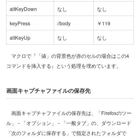
altKeyDown
なし
なし
keyPress
//body
￥119
altKeyUp
なし
なし
マクロで『「値」の背景色が赤のセルの場合はこの4
コマンドを挿入する』という処理を埋めています。
画面キャプチャファイルの保存先
画面キャプチャファイルの保存先は、「Firefoxのツー
ル」－「オプション」－「一般タブ」の、ダウンロード
「次のフォルダに保存する」で指定されたフォルダで