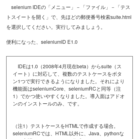
selenium IDEの「メニュー」－「ファイル」－「テス
トスイートを開く」で、先ほどの郵便番号検索suite.html
を選択してください。実行してみましょう。
便利になった、seleniumID E1.0
IDEは1.0（2008年4月現在beta）からsuite（ス
イート）に対応して、複数のテストケースをボタ
ン1つで実行できるようになりました。それにより
機能面はseleniumCore、seleniumRCと同等（注
1）でかつ使いやすくなりました。導入面はアドオ
ンのインストールのみ、です。
（注1）テストケースをHTMLで作成する場合。
seleniumRCでは、HTML以外に、Java、pythonな