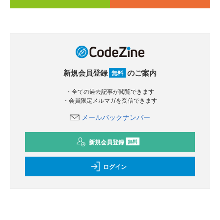
新規会員登録
のご案内
無料
・全ての過去記事が閲覧できます
・会員限定メルマガを受信できます
メールバックナンバー
新規会員登録
無料
ログイン