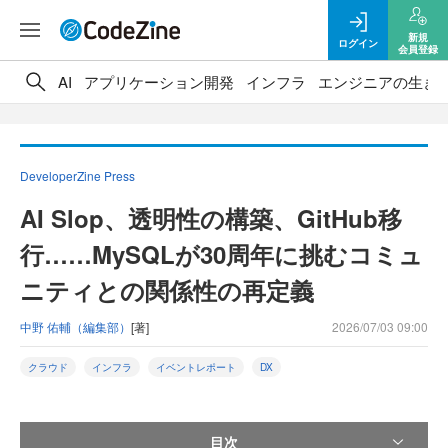
新規
ログイン
会員登録
AI
アプリケーション開発
インフラ
エンジニアの生き
DeveloperZine Press
AI Slop、透明性の構築、GitHub移
行……MySQLが30周年に挑むコミュ
ニティとの関係性の再定義
中野 佑輔（編集部）
[著]
2026/07/03 09:00
クラウド
インフラ
イベントレポート
DX
目次