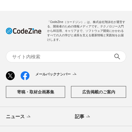
「CodeZine（コードジン）」は、株式会社翔泳社が運営す
る、開発者のための情報メディアです。テクノロジー入門
からAI活用、キャリアまで、ソフトウェア開発にかかわる
すべての人の学びと成長を支える最新情報と実践知をお届
けします。
メールバックナンバー
寄稿・取材企画募集
広告掲載のご案内
ニュース
記事