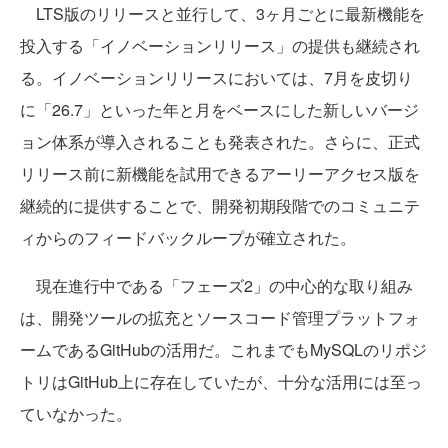
LTS版のリリースと並行して、3ヶ月ごとに最新機能を
投入する「イノベーションリリース」の提供も継続され
る。イノベーションリリースにおいては、7月を皮切り
に「26.7」といった年と月をベースにした新しいバージ
ョン体系が導入されることも発表された。さらに、正式
リリース前に新機能を試用できるアーリーアクセス版を
継続的に提供することで、開発初期段階でのコミュニテ
ィからのフィードバックループが確立された。
現在進行中である「フェーズ2」の中心的な取り組み
は、開発ツールの拡充とソースコード管理プラットフォ
ームであるGitHubの活用だ。これまでもMySQLのリポジ
トリはGitHub上に存在していたが、十分な活用には至っ
ていなかった。