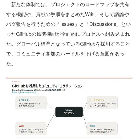
新たな体制では、プロジェクトのロードマップを共有
する機能や、貢献の手順をまとめたWiki、そして議論や
バグ報告を行うための「Issues」と「Discussions」とい
ったGitHubの標準機能が全面的にプロセスへ組み込まれ
た。グローバル標準となっているGitHubを採用すること
で、コミュニティ参加のハードルを下げる意図があっ
た。