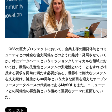
OSSの巨大プロジェクトにおいて、企業主導の開発体制とコミ
ュニティとの健全な協力関係をどのように維持・発展させていく
か。特にデータベースというミッションクリティカルな領域にお
いては、機能の先進性とシステムの安定性という、ともすれば相
反する要求を同時に満たす必要がある。世界中で膨大なシステム
を支え続け、誕生から30周年という大きな節目を迎えたオープン
ソースデータベースの代表格であるMySQLもまた、コミュニテ
ィとの関係性の再定義という極めて重要なテーマに直面してい
た。
ポスト