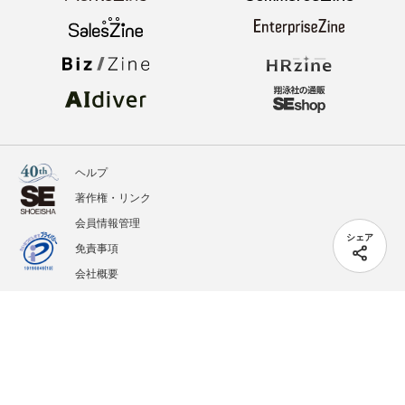
ヘルプ
著作権・リンク
会員情報管理
シェア
免責事項
会社概要
サービス利用規約
プライバシーポリシー
外部送信
掲載記事、写真、イラストの無断転載を禁じます。
記載されているロゴ、システム名、製品名は各社及び商標権者の登録商標あるいは商標で