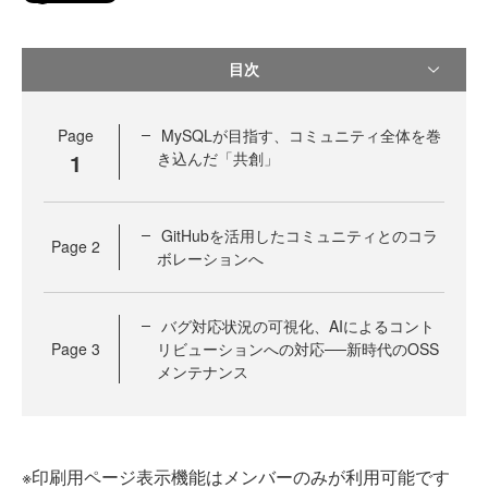
目次
Page
MySQLが目指す、コミュニティ全体を巻
1
き込んだ「共創」
GitHubを活用したコミュニティとのコラ
Page
2
ボレーションへ
バグ対応状況の可視化、AIによるコント
Page
3
リビューションへの対応──新時代のOSS
メンテナンス
※印刷用ページ表示機能はメンバーのみが利用可能です