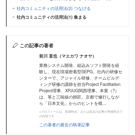
社内コミュニティの活用法(2) つなげる
社内コミュニティの活用法(1) 集まる
この記事の著者
前川 直也（マエカワ ナオヤ）
業務システム開発、組込みソフト開発を経
験し、現在現場密着型SEPG。社内の研修セ
ンターで、アジャイル研修、チームビルデ
ィング研修の講師を担当Project Facilitation
Project理事、XPJUG関西理事。本業（?）
は、箏と三味線の師匠。京都で修行しなが
ら「日本文化」からのヒントを模...
※プロフィールは、執筆時点、または直近の記事の寄稿時点で
の内容です
この著者の最近の執筆記事