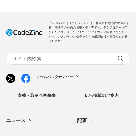
「CodeZine（コードジン）」は、株式会社翔泳社が運営す
る、開発者のための情報メディアです。テクノロジー入門
からAI活用、キャリアまで、ソフトウェア開発にかかわる
すべての人の学びと成長を支える最新情報と実践知をお届
けします。
メールバックナンバー
寄稿・取材企画募集
広告掲載のご案内
ニュース
記事