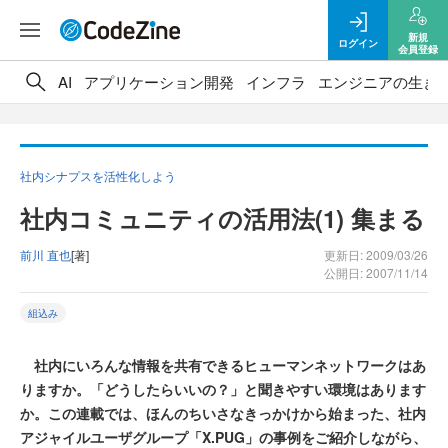
新規
ログイン
会員登録
AI
アプリケーション開発
インフラ
エンジニアの生き
社内シナプスを活性化しよう
社内コミュニティの活用法(1) 集まる
前川 直也
[著]
更新日: 2009/03/26
公開日: 2007/11/14
組込み
社内にいろんな情報を共有できるヒューマンネットワークはあ
りますか。「どうしたらいいの？」と聞きやすい環境はあります
か。この連載では、ほんのちいさなきっかけから始まった、社内
アジャイルユーザグループ「X.PUG」の事例をご紹介しながら、