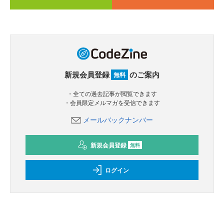
新規会員登録
のご案内
無料
・全ての過去記事が閲覧できます
・会員限定メルマガを受信できます
メールバックナンバー
新規会員登録
無料
ログイン