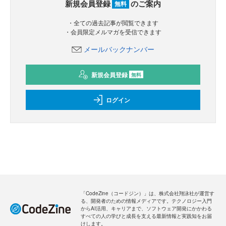
新規会員登録
のご案内
無料
・全ての過去記事が閲覧できます
・会員限定メルマガを受信できます
メールバックナンバー
新規会員登録
無料
ログイン