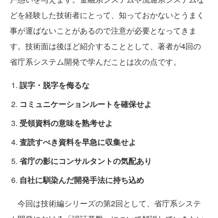
どを経験した技術者にとって、知っておかないとうまく
事が運ばないことがあるので注意が必要となってきま
す。技術面は後ほど紹介することとして、著者が4回の
省庁系システム開発で学んだことは次の点です。
誤字・脱字を侮るな
コミュニケーションルートを確保せよ
受領資料の意味を熟考せよ
査読すべき資料を早急に収集せよ
省庁の影にコンサルタントの気配あり
自社に馴染んだ開発手法に持ち込め
今回は技術編シリーズの第2回として、省庁系システ