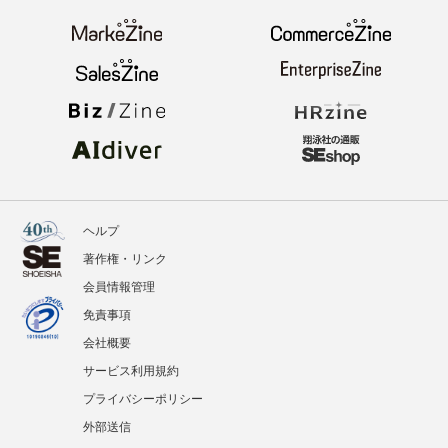
イベント
BOOKS
翔泳社のWebメディア
ヘルプ