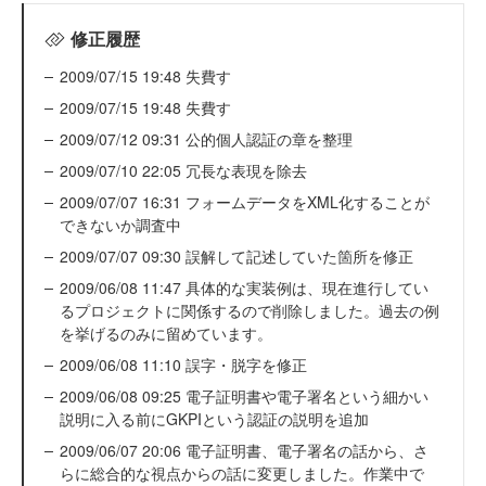
修正履歴
2009/07/15 19:48 失費す
2009/07/15 19:48 失費す
2009/07/12 09:31 公的個人認証の章を整理
2009/07/10 22:05 冗長な表現を除去
2009/07/07 16:31 フォームデータをXML化することが
できないか調査中
2009/07/07 09:30 誤解して記述していた箇所を修正
2009/06/08 11:47 具体的な実装例は、現在進行してい
るプロジェクトに関係するので削除しました。過去の例
を挙げるのみに留めています。
2009/06/08 11:10 誤字・脱字を修正
2009/06/08 09:25 電子証明書や電子署名という細かい
説明に入る前にGKPIという認証の説明を追加
2009/06/07 20:06 電子証明書、電子署名の話から、さ
らに総合的な視点からの話に変更しました。作業中で