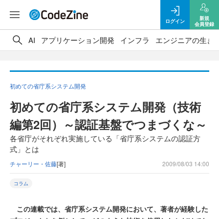
新規
ログイン
会員登録
AI
アプリケーション開発
インフラ
エンジニアの生き
初めての省庁系システム開発
初めての省庁系システム開発（技術
編第2回）～認証基盤でつまづくな～
各省庁がそれぞれ実施している「省庁系システムの認証方
式」とは
チャーリー・佐藤
[著]
2009/08/03 14:00
コラム
この連載では、省庁系システム開発において、著者が経験した