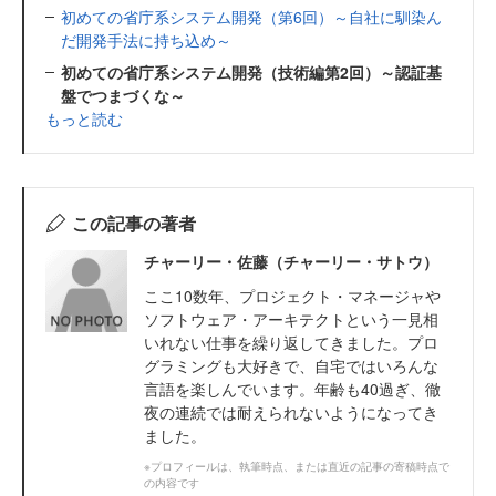
初めての省庁系システム開発（第6回）～自社に馴染ん
だ開発手法に持ち込め～
初めての省庁系システム開発（技術編第2回）～認証基
盤でつまづくな～
もっと読む
この記事の著者
チャーリー・佐藤（チャーリー・サトウ）
ここ10数年、プロジェクト・マネージャや
ソフトウェア・アーキテクトという一見相
いれない仕事を繰り返してきました。プロ
グラミングも大好きで、自宅ではいろんな
言語を楽しんでいます。年齢も40過ぎ、徹
夜の連続では耐えられないようになってき
ました。
※プロフィールは、執筆時点、または直近の記事の寄稿時点で
の内容です